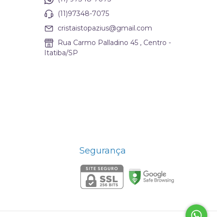
(11)97348-7075
cristaistopazius@gmail.com
Rua Carmo Palladino 45 , Centro -
Itatiba/SP
Segurança