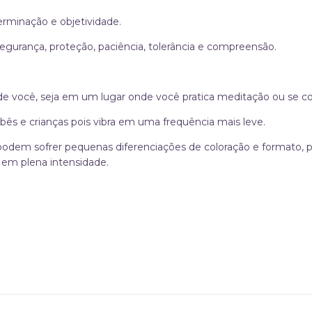
erminação e objetividade.
egurança, proteção, paciência, tolerância e compreensão.
 de você, seja em um lugar onde você pratica meditação ou se con
ês e crianças pois vibra em uma frequência mais leve.
 podem sofrer pequenas diferenciações de coloração e formato,
 em plena intensidade.