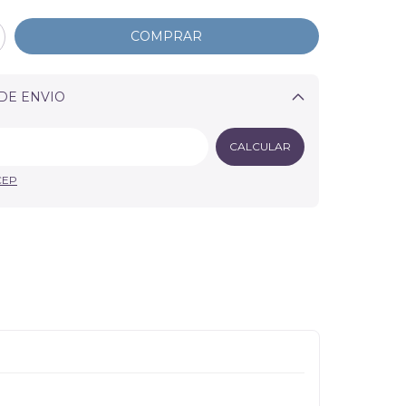
DE ENVIO
Alterar CEP
CALCULAR
CEP