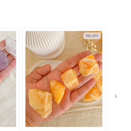
15
%
OFF