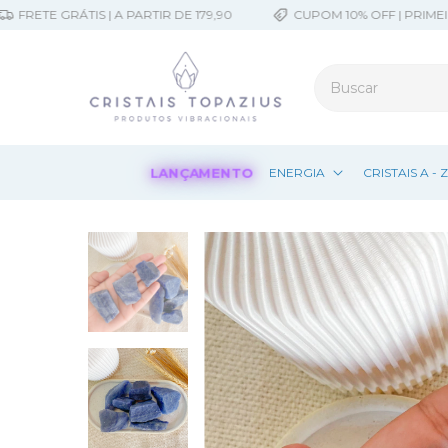
ETE GRÁTIS | A PARTIR DE 179,90
CUPOM 10% OFF | PRIMEIRA
LANÇAMENTO
ENERGIA
CRISTAIS A - 