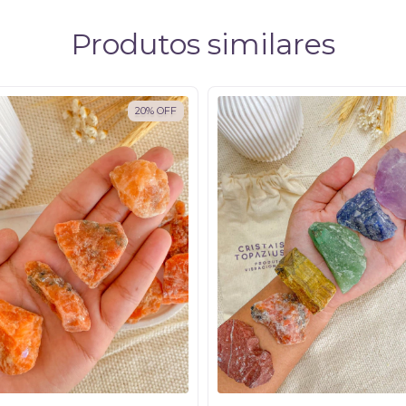
Produtos similares
20
%
OFF