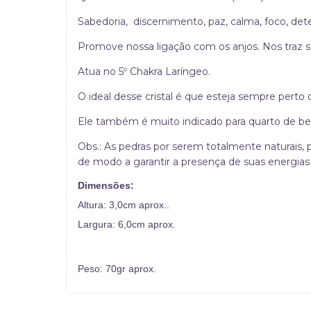
Sabedoria, discernimento, paz, calma, foco, det
Promove nossa ligação com os anjos. Nos traz s
Atua no 5º Chakra Laríngeo.
O ideal desse cristal é que esteja sempre perto
Ele também é muito indicado para quarto de beb
Obs.: As pedras por serem totalmente naturais,
de modo a garantir a presença de suas energias
Dimensões:
Altura: 3,0cm aprox..
Largura: 6,0cm aprox.
Peso: 70gr aprox.