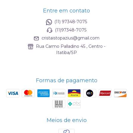
Entre em contato
(11) 97348-7075
(11)97348-7075
cristaistopazius@gmail.com
Rua Carmo Palladino 45 , Centro -
Itatiba/SP
Formas de pagamento
Meios de envio