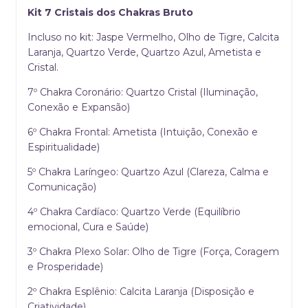
Kit 7 Cristais dos Chakras Bruto
Incluso no kit: Jaspe Vermelho, Olho de Tigre, Calcita
Laranja, Quartzo Verde, Quartzo Azul, Ametista e
Cristal.
7º Chakra Coronário: Quartzo Cristal (Iluminação,
Conexão e Expansão)
6º Chakra Frontal: Ametista (Intuição, Conexão e
Espiritualidade)
5º Chakra Laríngeo: Quartzo Azul (Clareza, Calma e
Comunicação)
4º Chakra Cardíaco: Quartzo Verde (Equilíbrio
emocional, Cura e Saúde)
3º Chakra Plexo Solar: Olho de Tigre (Força, Coragem
e Prosperidade)
2º Chakra Esplênio: Calcita Laranja (Disposição e
Criatividade)