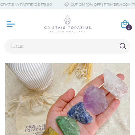
TIS | A PARTIR DE 179,90
CUPOM 10% OFF | PRIMEIRACOMPRA
0