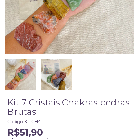
Kit 7 Cristais Chakras pedras
Brutas
Código
KITCH4
R$51,90