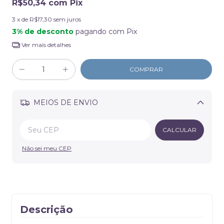
R$50,34
com
Pix
3
x de
R$17,30
sem juros
3% de desconto
pagando com Pix
Ver mais detalhes
MEIOS DE ENVIO
Alterar CEP
CALCULAR
Não sei meu CEP
Descrição