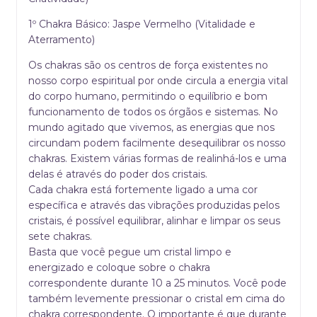
1º Chakra Básico: Jaspe Vermelho (Vitalidade e
Aterramento)
Os chakras são os centros de força existentes no
nosso corpo espiritual por onde circula a energia vital
do corpo humano, permitindo o equilíbrio e bom
funcionamento de todos os órgãos e sistemas. No
mundo agitado que vivemos, as energias que nos
circundam podem facilmente desequilibrar os nosso
chakras. Existem várias formas de realinhá-los e uma
delas é através do poder dos cristais.
Cada chakra está fortemente ligado a uma cor
específica e através das vibrações produzidas pelos
cristais, é possível equilibrar, alinhar e limpar os seus
sete chakras.
Basta que você pegue um cristal limpo e
energizado e coloque sobre o chakra
correspondente durante 10 a 25 minutos. Você pode
também levemente pressionar o cristal em cima do
chakra correspondente. O importante é que durante