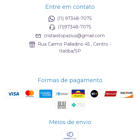
Entre em contato
(11) 97348-7075
(11)97348-7075
cristaistopazius@gmail.com
Rua Carmo Palladino 45 , Centro -
Itatiba/SP
Formas de pagamento
Meios de envio