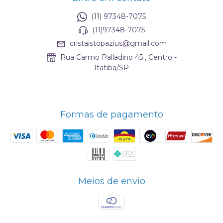
(11) 97348-7075
(11)97348-7075
cristaistopazius@gmail.com
Rua Carmo Palladino 45 , Centro -
Itatiba/SP
Formas de pagamento
Meios de envio