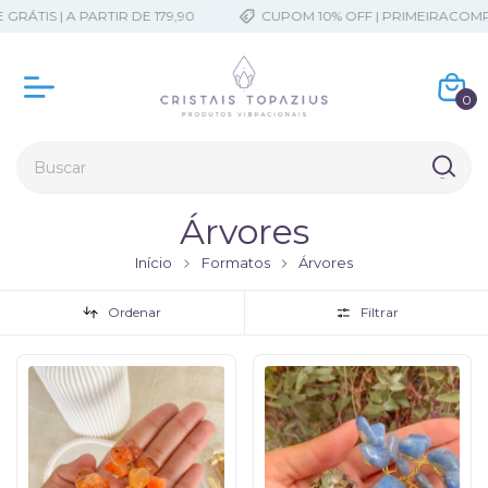
RÁTIS | A PARTIR DE 179,90
CUPOM 10% OFF | PRIMEIRACOMPR
0
Árvores
Início
Formatos
Árvores
Ordenar
Filtrar