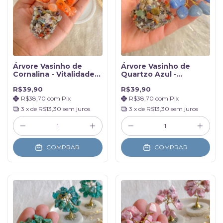
Árvore Vasinho de
Árvore Vasinho de
Cornalina - Vitalidade e
Quartzo Azul -
Coragem
Sabedoria e Paz
R$39,90
R$39,90
R$38,70
com
Pix
R$38,70
com
Pix
3
x de
R$13,30
sem juros
3
x de
R$13,30
sem juros
COMPRAR
COMPRAR