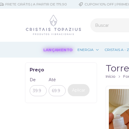
FRETE GRÁTIS | A PARTIR DE 179,90
CUPOM 10% OFF | PRIMEI
LANÇAMENTO
ENERGIA
CRISTAIS A - 
Torre
Preço
Início
Fo
De
Até
Aplicar