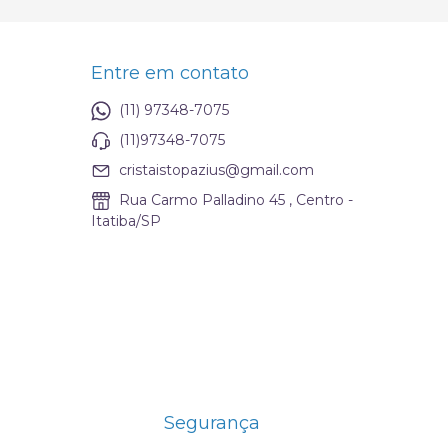
Entre em contato
(11) 97348-7075
(11)97348-7075
cristaistopazius@gmail.com
Rua Carmo Palladino 45 , Centro -
Itatiba/SP
Segurança