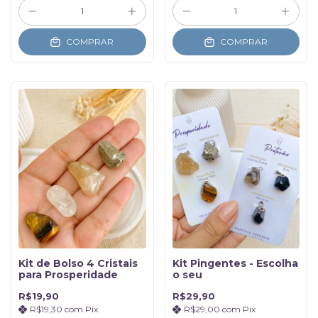
COMPRAR
COMPRAR
Kit de Bolso 4 Cristais
Kit Pingentes - Escolha
para Prosperidade
o seu
R$19,90
R$29,90
R$19,30
com
Pix
R$29,00
com
Pix