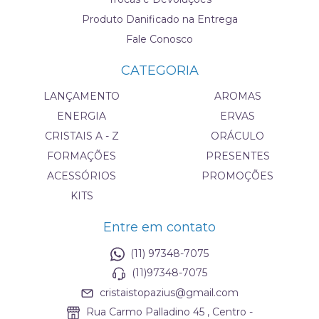
Produto Danificado na Entrega
Fale Conosco
CATEGORIA
LANÇAMENTO
AROMAS
ENERGIA
ERVAS
CRISTAIS A - Z
ORÁCULO
FORMAÇÕES
PRESENTES
ACESSÓRIOS
PROMOÇÕES
KITS
Entre em contato
(11) 97348-7075
(11)97348-7075
cristaistopazius@gmail.com
Rua Carmo Palladino 45 , Centro -