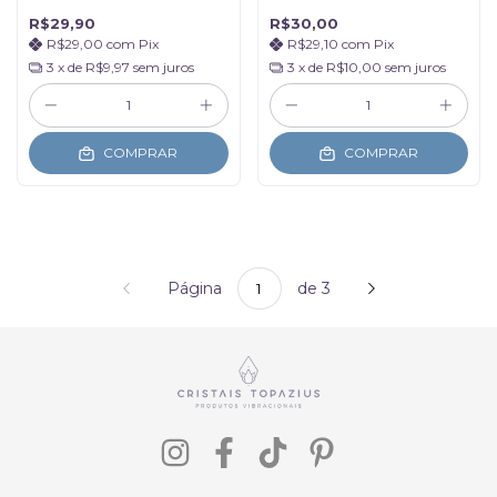
de Caminhos
R$29,90
R$30,00
R$29,00
com
Pix
R$29,10
com
Pix
3
x de
R$9,97
sem juros
3
x de
R$10,00
sem juros
COMPRAR
COMPRAR
Página
de 3