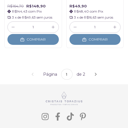
Transmutação
R$164,70
R$148,90
R$49,90
R$144,43
com
Pix
R$48,40
com
Pix
3
x de
R$49,63
sem juros
3
x de
R$16,63
sem juros
COMPRAR
COMPRAR
Página
de 2