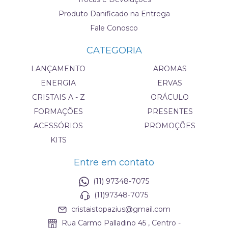
Produto Danificado na Entrega
Fale Conosco
CATEGORIA
LANÇAMENTO
AROMAS
ENERGIA
ERVAS
CRISTAIS A - Z
ORÁCULO
FORMAÇÕES
PRESENTES
ACESSÓRIOS
PROMOÇÕES
KITS
Entre em contato
(11) 97348-7075
(11)97348-7075
cristaistopazius@gmail.com
Rua Carmo Palladino 45 , Centro -