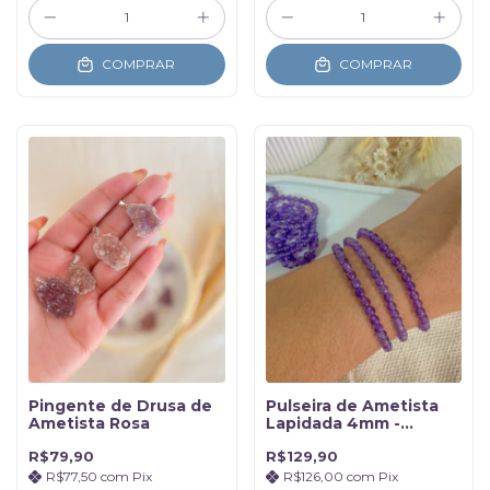
COMPRAR
COMPRAR
Pingente de Drusa de
Pulseira de Ametista
Ametista Rosa
Lapidada 4mm -
Transmutação
R$79,90
R$129,90
R$77,50
com
Pix
R$126,00
com
Pix