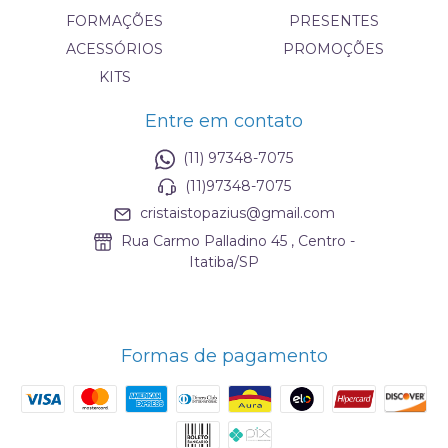
FORMAÇÕES
PRESENTES
ACESSÓRIOS
PROMOÇÕES
KITS
Entre em contato
(11) 97348-7075
(11)97348-7075
cristaistopazius@gmail.com
Rua Carmo Palladino 45 , Centro -
Itatiba/SP
Formas de pagamento