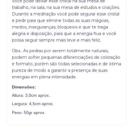
Você pode deixar esse cristal na sua mesa de
trabalho, na sala, na sua mesa de estudos e criações.
Durante a meditação você pode segurar esse cristal
e pedir para que elimine todas as suas mágoas,
medos, inseguranças, bloqueios e que te traga
alegria e disposição, para que a energia flua e você
possa seguir sempre mais leve e mais feliz.
Obs.: As pedras por serem totalmente naturais,
podem sofrer pequenas diferenciações de coloração
e formato, porém são todas selecionadas e de ótima
pureza de modo a garantir a presença de suas
energias em plena intensidade.
Dimensões:
Altura: 3,0cm aprox..
Largura: 4,5cm aprox.
Peso: 50gr aprox.