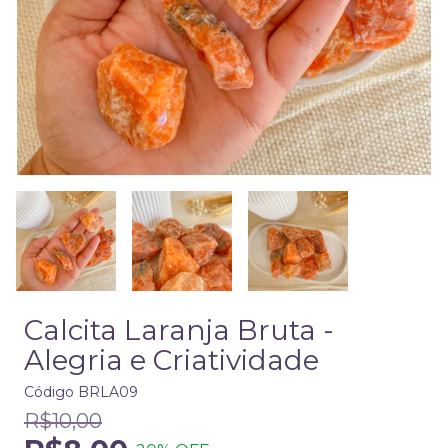
Calcita Laranja Bruta -
Alegria e Criatividade
Código
BRLA09
R$10,00