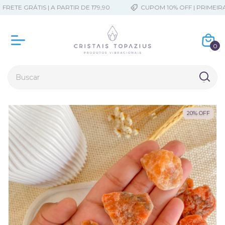
ETE GRÁTIS | A PARTIR DE 179,90
CUPOM 10% OFF | PRIMEIRA
0
20
%
OFF