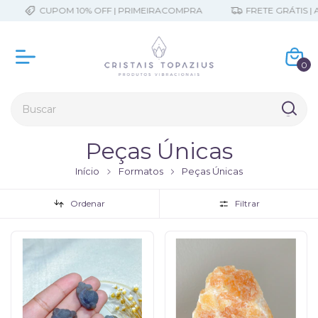
CUPOM 10% OFF | PRIMEIRACOMPRA
FRETE GRÁTIS | A PART
0
Peças Únicas
Início
Formatos
Peças Únicas
Ordenar
Filtrar