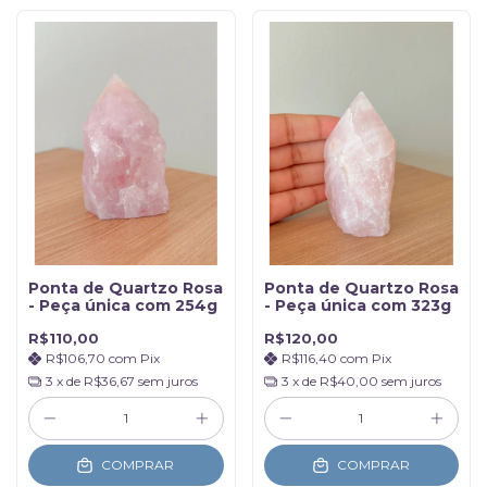
Ponta de Quartzo Rosa
Ponta de Quartzo Rosa
- Peça única com 254g
- Peça única com 323g
R$110,00
R$120,00
R$106,70
com
Pix
R$116,40
com
Pix
3
x de
R$36,67
sem juros
3
x de
R$40,00
sem juros
COMPRAR
COMPRAR