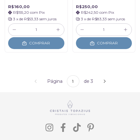
Única
Única
R$160,00
R$250,00
R$155,20
com
Pix
R$242,50
com
Pix
3
x de
R$53,33
sem juros
3
x de
R$83,33
sem juros
COMPRAR
COMPRAR
Página
de 3