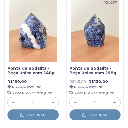
10
%
OFF
Ponta de Sodalita -
Ponta de Sodalita -
Peça única com 248g
Peça única com 298g
R$130,00
R$145,00
R$130,00
R$126,10
com
Pix
R$126,10
com
Pix
3
x de
R$43,33
sem juros
3
x de
R$43,33
sem juros
COMPRAR
COMPRAR