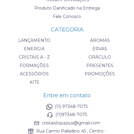
Produto Danificado na Entrega
Fale Conosco
CATEGORIA
LANÇAMENTO
AROMAS
ENERGIA
ERVAS
CRISTAIS A - Z
ORÁCULO
FORMAÇÕES
PRESENTES
ACESSÓRIOS
PROMOÇÕES
KITS
Entre em contato
(11) 97348-7075
(11)97348-7075
cristaistopazius@gmail.com
Rua Carmo Palladino 45 , Centro -