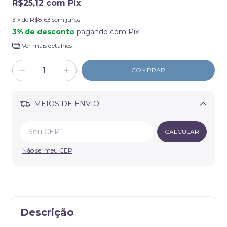
R$25,12
com
Pix
3
x de
R$8,63
sem juros
3% de desconto
pagando com Pix
Ver mais detalhes
MEIOS DE ENVIO
Alterar CEP
CALCULAR
Não sei meu CEP
Descrição