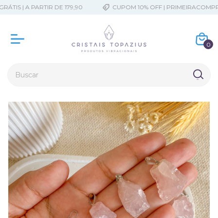
TIS | A PARTIR DE 179,90
CUPOM 10% OFF | PRIMEIRACOMPRA
0