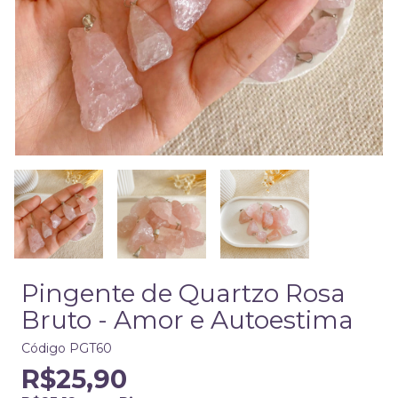
Pingente de Quartzo Rosa
Bruto - Amor e Autoestima
Código
PGT60
R$25,90