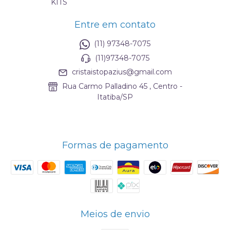
KITS
Entre em contato
(11) 97348-7075
(11)97348-7075
cristaistopazius@gmail.com
Rua Carmo Palladino 45 , Centro -
Itatiba/SP
Formas de pagamento
Meios de envio