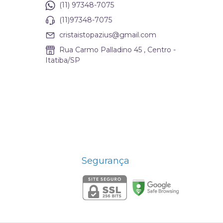
(11) 97348-7075
(11)97348-7075
cristaistopazius@gmail.com
Rua Carmo Palladino 45 , Centro -
Itatiba/SP
Segurança