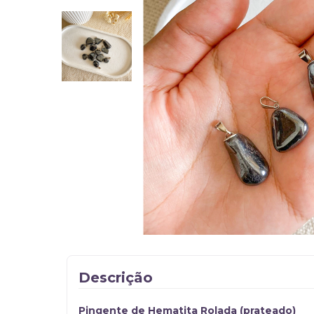
Descrição
Pingente de Hematita Rolada (prateado)