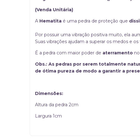
(Venda Unitária)
A
Hematita
é uma pedra de proteção que
diss
Por possuir uma vibração positiva muito, ela au
Suas vibrações ajudam a superar os medos e os v
É a pedra com maior poder de
aterramento
no 
Obs.: As pedras por serem totalmente natu
de ótima pureza de modo a garantir a pres
Dimensões:
Altura da pedra 2cm
Largura 1cm