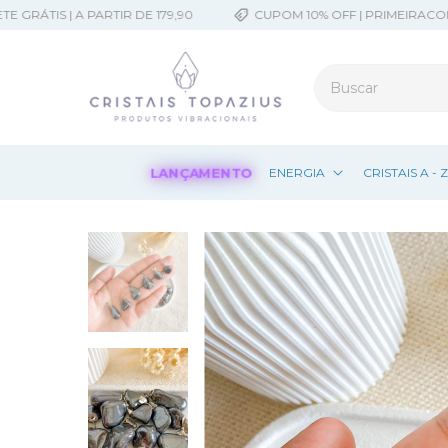
TIS | A PARTIR DE 179,90
CUPOM 10% OFF | PRIMEIRACOMPRA
LANÇAMENTO
ENERGIA
CRISTAIS A - 