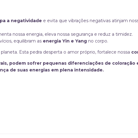
ipa a negatividade
e evita que vibrações negativas atinjam nos
menta nossa energia, eleva nossa segurança e reduz a timidez.
ícios, equilibram as
energia Yin e Yang
no corpo.
planeta. Esta pedra desperta o amor próprio, fortalece nossa
co
rais, podem sofrer pequenas diferenciações de coloração 
ença de suas energias em plena intensidade.