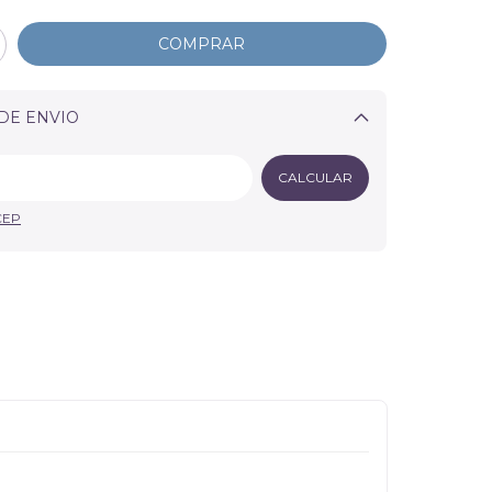
DE ENVIO
Alterar CEP
CALCULAR
CEP