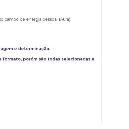
so campo de energia pessoal (Aura).
ragem e determinação.
e formato, porém são todas selecionadas e