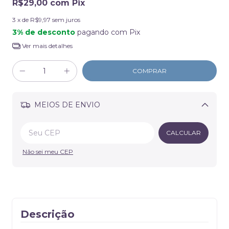
R$29,00
com
Pix
3
x de
R$9,97
sem juros
3% de desconto
pagando com Pix
Ver mais detalhes
MEIOS DE ENVIO
Alterar CEP
CALCULAR
Não sei meu CEP
Descrição