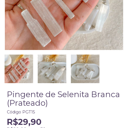
Pingente de Selenita Branca
(Prateado)
Código
PGT15
R$29,90