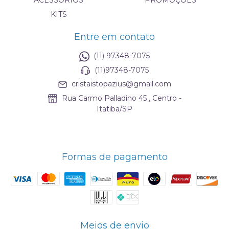
ACESSÓRIOS
PROMOÇÕES
KITS
Entre em contato
(11) 97348-7075
(11)97348-7075
cristaistopazius@gmail.com
Rua Carmo Palladino 45 , Centro -
Itatiba/SP
Formas de pagamento
Meios de envio