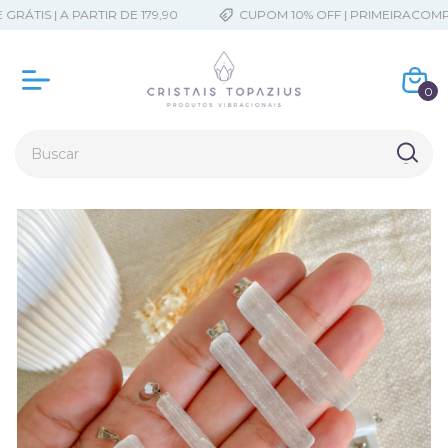
ÁTIS | A PARTIR DE 179,90
CUPOM 10% OFF | PRIMEIRACOMPR
0