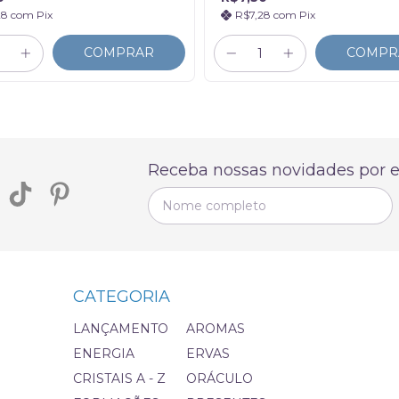
28
com
Pix
R$7,28
com
Pix
COMPRAR
COMPR
Receba nossas novidades por e
CATEGORIA
LANÇAMENTO
AROMAS
ENERGIA
ERVAS
CRISTAIS A - Z
ORÁCULO