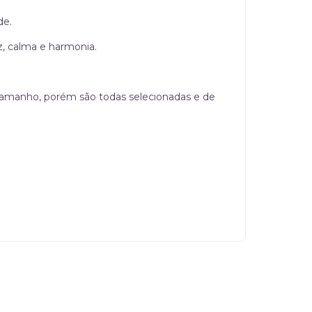
de.
z, calma e harmonia.
 tamanho, porém são todas selecionadas e de