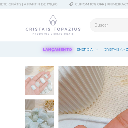
ÁTIS | A PARTIR DE 179,90
CUPOM 10% OFF | PRIMEIRACOMPR
LANÇAMENTO
ENERGIA
CRISTAIS A - 