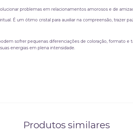
 solucionar problemas em relacionamentos amorosos e de amiza
tual. É um ótimo cristal para auxiliar na compreensão, trazer pa
 podem sofrer pequenas diferenciações de coloração, formato e
suas energias em plena intensidade.
Produtos similares