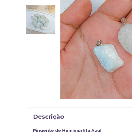
Descrição
Pingente de Hemimorfita Azul