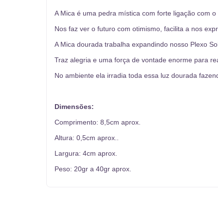
A Mica é uma pedra mística com forte ligação com o 
Nos faz ver o futuro com otimismo, facilita a nos exp
A Mica dourada trabalha expandindo nosso Plexo So
Traz alegria e uma força de vontade enorme para re
No ambiente ela irradia toda essa luz dourada fazend
Dimensões:
Comprimento: 8,5cm aprox.
Altura: 0,5cm aprox..
Largura: 4cm aprox.
Peso: 20gr a 40gr aprox.