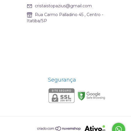
cristaistopazius@gmail.com
Rua Carmo Palladino 45 , Centro -
Itatiba/SP
Segurança