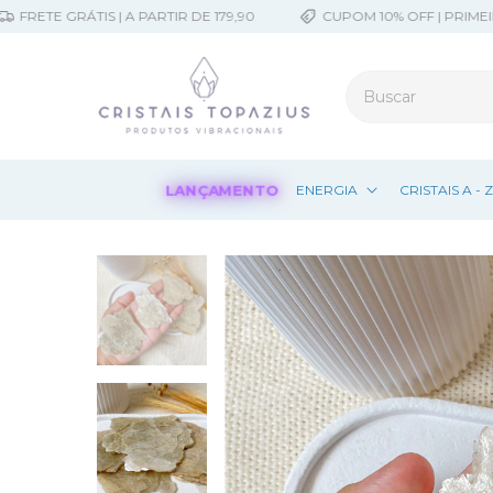
ETE GRÁTIS | A PARTIR DE 179,90
CUPOM 10% OFF | PRIMEIRA
LANÇAMENTO
ENERGIA
CRISTAIS A - 