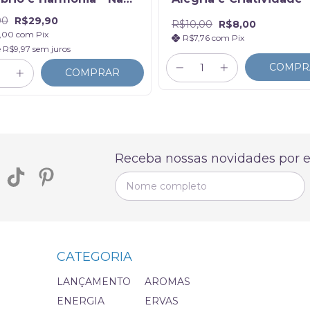
nha
90
R$29,90
R$10,00
R$8,00
,00
com
Pix
R$7,76
com
Pix
e
R$9,97
sem juros
COMPR
COMPRAR
Receba nossas novidades por e
CATEGORIA
LANÇAMENTO
AROMAS
ENERGIA
ERVAS