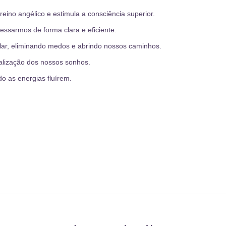
reino angélico e estimula a consciência superior.
ressarmos de forma clara e eficiente.
lar, eliminando medos e abrindo nossos caminhos.
alização dos nossos sonhos.
o as energias fluírem.