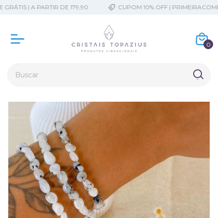
RÁTIS | A PARTIR DE 179,90
CUPOM 10% OFF | PRIMEIRACOMPR
0