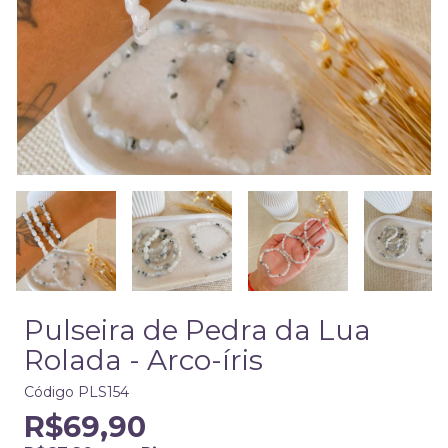
Pulseira de Pedra da Lua
Rolada - Arco-íris
Código
PLS154
R$69,90