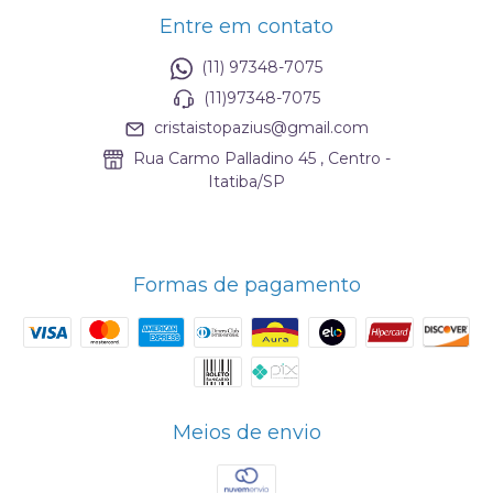
Entre em contato
(11) 97348-7075
(11)97348-7075
cristaistopazius@gmail.com
Rua Carmo Palladino 45 , Centro -
Itatiba/SP
Formas de pagamento
Meios de envio