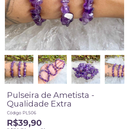
Pulseira de Ametista -
Qualidade Extra
Código
PLS06
R$39,90