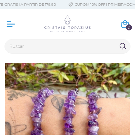
RÁTIS | A PARTIR DE 179,90
CUPOM 10% OFF | PRIMEIRACOMP
0