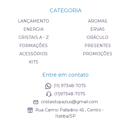
CATEGORIA
LANÇAMENTO
AROMAS
ENERGIA
ERVAS
CRISTAIS A - Z
ORÁCULO
FORMAÇÕES
PRESENTES
ACESSÓRIOS
PROMOÇÕES
KITS
Entre em contato
(11) 97348-7075
(11)97348-7075
cristaistopazius@gmail.com
Rua Carmo Palladino 45 , Centro -
Itatiba/SP