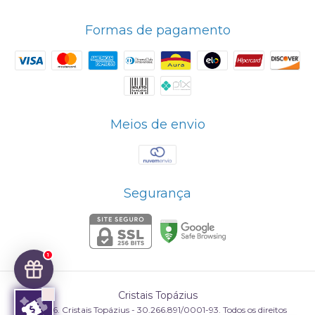
Formas de pagamento
Meios de envio
Segurança
1
Cristais Topázius
©2026. Cristais Topázius - 30.266.891/0001-93. Todos os direitos