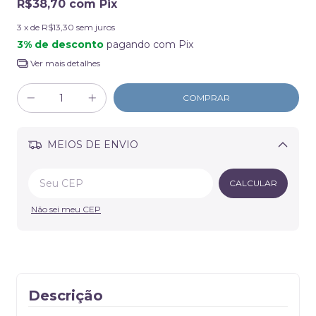
R$38,70
com
Pix
3
x de
R$13,30
sem juros
3% de desconto
pagando com Pix
Ver mais detalhes
MEIOS DE ENVIO
Alterar CEP
CALCULAR
Não sei meu CEP
Descrição