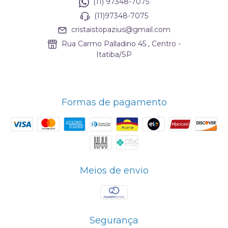
(11) 97348-7075
(11)97348-7075
cristaistopazius@gmail.com
Rua Carmo Palladino 45 , Centro -
Itatiba/SP
Formas de pagamento
Meios de envio
Segurança