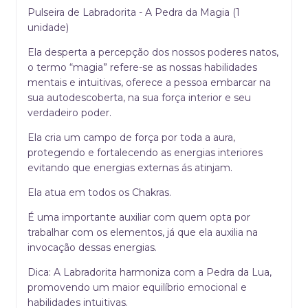
Pulseira de Labradorita - A Pedra da Magia (1
unidade)
Ela desperta a percepção dos nossos poderes natos,
o termo “magia” refere-se as nossas habilidades
mentais e intuitivas, oferece a pessoa embarcar na
sua autodescoberta, na sua força interior e seu
verdadeiro poder.
Ela cria um campo de força por toda a aura,
protegendo e fortalecendo as energias interiores
evitando que energias externas ás atinjam.
Ela atua em todos os Chakras.
É uma importante auxiliar com quem opta por
trabalhar com os elementos, já que ela auxilia na
invocação dessas energias.
Dica: A Labradorita harmoniza com a Pedra da Lua,
promovendo um maior equilíbrio emocional e
habilidades intuitivas.