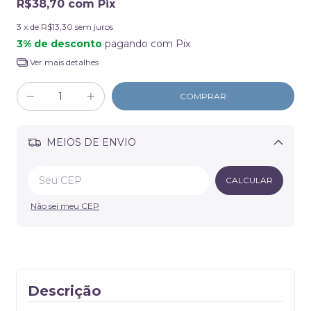
R$38,70
com
Pix
3
x de
R$13,30
sem juros
3% de desconto
pagando com Pix
Ver mais detalhes
MEIOS DE ENVIO
Alterar CEP
CALCULAR
Não sei meu CEP
Descrição