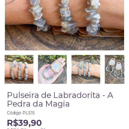
Pulseira de Labradorita - A
Pedra da Magia
Código
PLS15
R$39,90