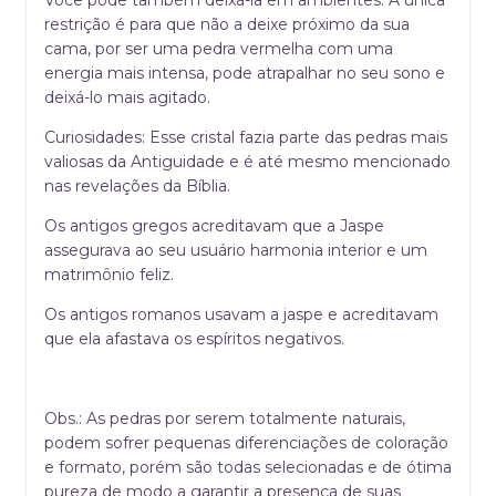
restrição é para que não a deixe próximo da sua
cama, por ser uma pedra vermelha com uma
energia mais intensa, pode atrapalhar no seu sono e
deixá-lo mais agitado.
Curiosidades: Esse cristal fazia parte das pedras mais
valiosas da Antiguidade e é até mesmo mencionado
nas revelações da Bíblia.
Os antigos gregos acreditavam que a Jaspe
assegurava ao seu usuário harmonia interior e um
matrimônio feliz.
Os antigos romanos usavam a jaspe e acreditavam
que ela afastava os espíritos negativos.
Obs.: As pedras por serem totalmente naturais,
podem sofrer pequenas diferenciações de coloração
e formato, porém são todas selecionadas e de ótima
pureza de modo a garantir a presença de suas