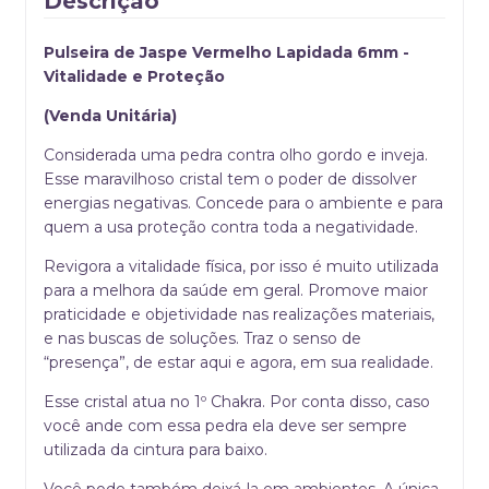
Descrição
Pulseira de
Jaspe Vermelho Lapidada 6mm -
Vitalidade e Proteção
(Venda Unitária)
Considerada uma pedra contra olho gordo e inveja.
Esse maravilhoso cristal tem o poder de dissolver
energias negativas. Concede para o ambiente e para
quem a usa proteção contra toda a negatividade.
Revigora a vitalidade física, por isso é muito utilizada
para a melhora da saúde em geral. Promove maior
praticidade e objetividade nas realizações materiais,
e nas buscas de soluções. Traz o senso de
“presença”, de estar aqui e agora, em sua realidade.
Esse cristal atua no 1º Chakra. Por conta disso, caso
você ande com essa pedra ela deve ser sempre
utilizada da cintura para baixo.
Você pode também deixá-la em ambientes. A única