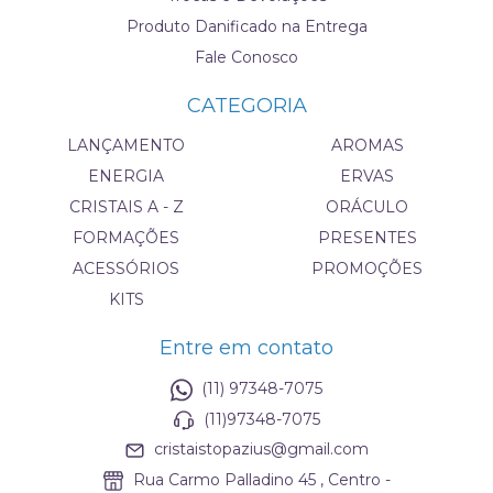
Produto Danificado na Entrega
Fale Conosco
CATEGORIA
LANÇAMENTO
AROMAS
ENERGIA
ERVAS
CRISTAIS A - Z
ORÁCULO
FORMAÇÕES
PRESENTES
ACESSÓRIOS
PROMOÇÕES
KITS
Entre em contato
(11) 97348-7075
(11)97348-7075
cristaistopazius@gmail.com
Rua Carmo Palladino 45 , Centro -