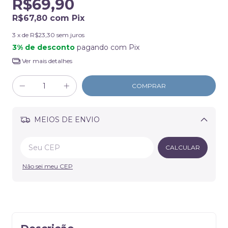
R$69,90
R$67,80
com
Pix
3
x de
R$23,30
sem juros
3% de desconto
pagando com Pix
Ver mais detalhes
MEIOS DE ENVIO
Alterar CEP
CALCULAR
Não sei meu CEP