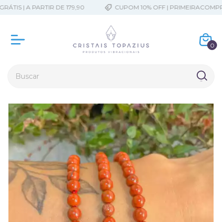
TIS | A PARTIR DE 179,90
CUPOM 10% OFF | PRIMEIRACOMPRA
0