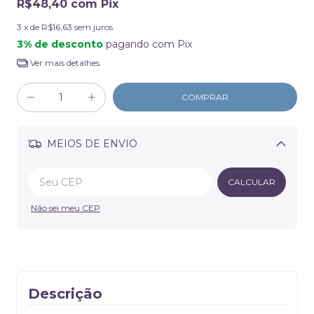
R$48,40
com
Pix
3
x de
R$16,63
sem juros
3% de desconto
pagando com Pix
Ver mais detalhes
MEIOS DE ENVIO
Alterar CEP
CALCULAR
Não sei meu CEP
Descrição