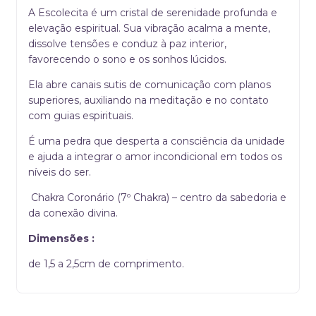
A Escolecita é um cristal de serenidade profunda e
elevação espiritual. Sua vibração acalma a mente,
dissolve tensões e conduz à paz interior,
favorecendo o sono e os sonhos lúcidos.
Ela abre canais sutis de comunicação com planos
superiores, auxiliando na meditação e no contato
com guias espirituais.
É uma pedra que desperta a consciência da unidade
e ajuda a integrar o amor incondicional em todos os
níveis do ser.
Chakra Coronário (7º Chakra) – centro da sabedoria e
da conexão divina.
Dimensões :
de 1,5 a 2,5cm de comprimento.