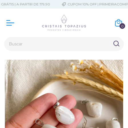
ÁTIS | A PARTIR DE 179,90
CUPOM 10% OFF | PRIMEIRACOMPRA
0