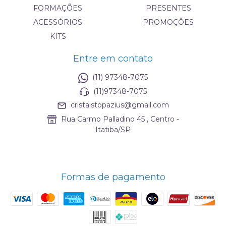
FORMAÇÕES
PRESENTES
ACESSÓRIOS
PROMOÇÕES
KITS
Entre em contato
(11) 97348-7075
(11)97348-7075
cristaistopazius@gmail.com
Rua Carmo Palladino 45 , Centro -
Itatiba/SP
Formas de pagamento