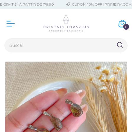
RÁTIS | A PARTIR DE 179,90
CUPOM 10% OFF | PRIMEIRACOMPR
0