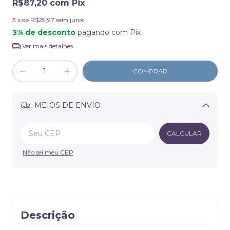
R$87,20
com
Pix
3
x de
R$29,97
sem juros
3% de desconto
pagando com Pix
Ver mais detalhes
MEIOS DE ENVIO
Alterar CEP
CALCULAR
Não sei meu CEP
Descrição