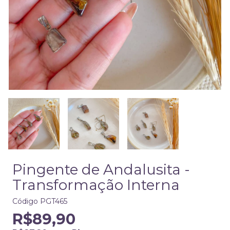
Pingente de Andalusita -
Transformação Interna
Código
PGT465
R$89,90