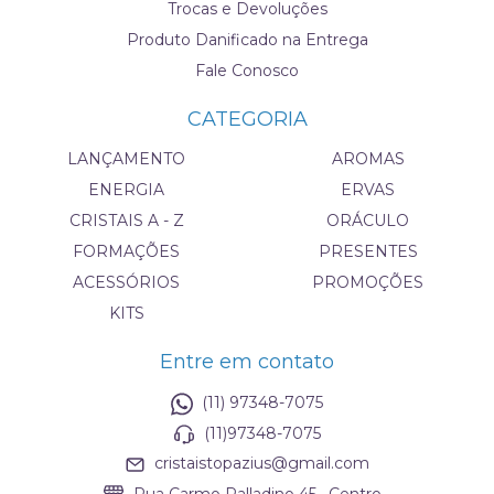
Trocas e Devoluções
Produto Danificado na Entrega
Fale Conosco
CATEGORIA
LANÇAMENTO
AROMAS
ENERGIA
ERVAS
CRISTAIS A - Z
ORÁCULO
FORMAÇÕES
PRESENTES
ACESSÓRIOS
PROMOÇÕES
KITS
Entre em contato
(11) 97348-7075
(11)97348-7075
cristaistopazius@gmail.com
Rua Carmo Palladino 45 , Centro -