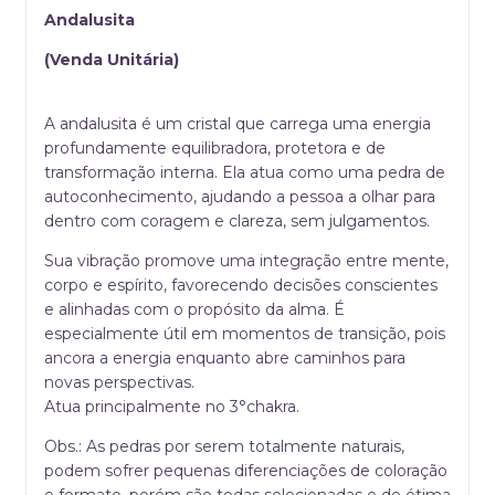
Andalusita
(Venda Unitária)
A andalusita é um cristal que carrega uma energia
profundamente equilibradora, protetora e de
transformação interna. Ela atua como uma pedra de
autoconhecimento, ajudando a pessoa a olhar para
dentro com coragem e clareza, sem julgamentos.
Sua vibração promove uma integração entre mente,
corpo e espírito, favorecendo decisões conscientes
e alinhadas com o propósito da alma. É
especialmente útil em momentos de transição, pois
ancora a energia enquanto abre caminhos para
novas perspectivas.
Atua principalmente no 3°chakra.
Obs.: As pedras por serem totalmente naturais,
podem sofrer pequenas diferenciações de coloração
e formato, porém são todas selecionadas e de ótima