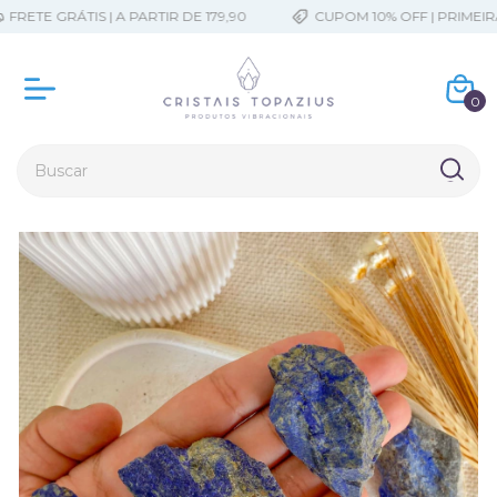
RETE GRÁTIS | A PARTIR DE 179,90
CUPOM 10% OFF | PRIMEIRA
0