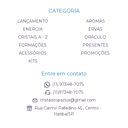
CATEGORIA
LANÇAMENTO
AROMAS
ENERGIA
ERVAS
CRISTAIS A - Z
ORÁCULO
FORMAÇÕES
PRESENTES
ACESSÓRIOS
PROMOÇÕES
KITS
Entre em contato
(11) 97348-7075
(11)97348-7075
cristaistopazius@gmail.com
Rua Carmo Palladino 45 , Centro -
Itatiba/SP