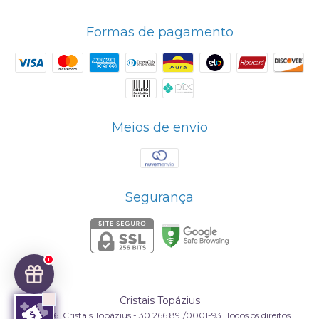
Formas de pagamento
Meios de envio
Segurança
1
Cristais Topázius
©2026. Cristais Topázius - 30.266.891/0001-93. Todos os direitos