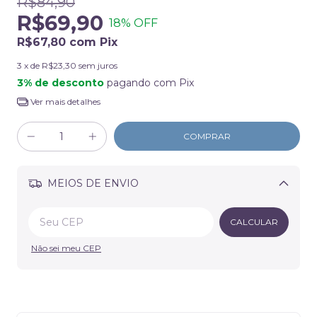
R$84,90
R$69,90
18
% OFF
R$67,80
com
Pix
3
x de
R$23,30
sem juros
3% de desconto
pagando com Pix
Ver mais detalhes
MEIOS DE ENVIO
Alterar CEP
CALCULAR
Não sei meu CEP