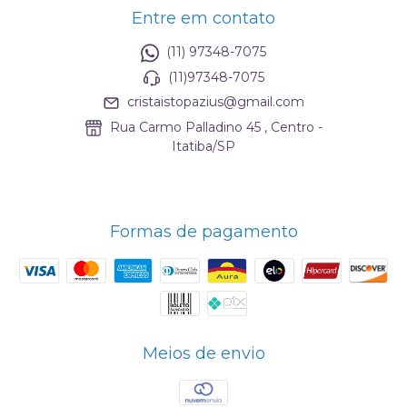
Entre em contato
(11) 97348-7075
(11)97348-7075
cristaistopazius@gmail.com
Rua Carmo Palladino 45 , Centro -
Itatiba/SP
Formas de pagamento
Meios de envio