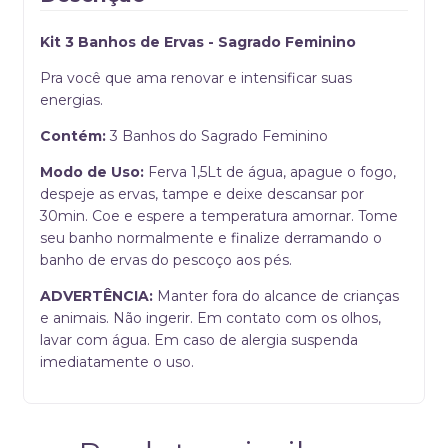
Kit 3 Banhos de Ervas - Sagrado Feminino
Pra você que ama renovar e intensificar suas
energias.
Contém:
3 Banhos do Sagrado Feminino
Modo de Uso:
Ferva 1,5Lt de água, apague o fogo,
despeje as ervas, tampe e deixe descansar por
30min. Coe e espere a temperatura amornar. Tome
seu banho normalmente e finalize derramando o
banho de ervas do pescoço aos pés.
ADVERTÊNCIA:
Manter fora do alcance de crianças
e animais. Não ingerir. Em contato com os olhos,
lavar com água. Em caso de alergia suspenda
imediatamente o uso.