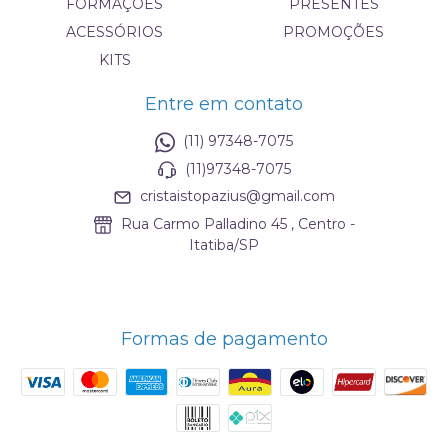
FORMAÇÕES
PRESENTES
ACESSÓRIOS
PROMOÇÕES
KITS
Entre em contato
(11) 97348-7075
(11)97348-7075
cristaistopazius@gmail.com
Rua Carmo Palladino 45 , Centro -
Itatiba/SP
Formas de pagamento