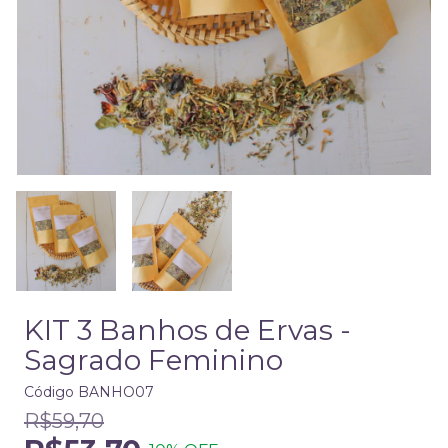
KIT 3 Banhos de Ervas -
Sagrado Feminino
Código
BANHO07
R$59,70