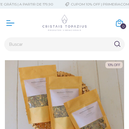
RÁTIS | A PARTIR DE 179,90
CUPOM 10% OFF | PRIMEIRACOMP
0
10
%
OFF