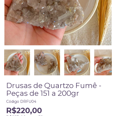
Drusas de Quartzo Fumê -
Peças de 151 a 200gr
Código
DRFU04
R$220,00