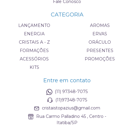
Fale Conosco
CATEGORIA
LANÇAMENTO
AROMAS
ENERGIA
ERVAS
CRISTAIS A - Z
ORÁCULO
FORMAÇÕES
PRESENTES
ACESSÓRIOS
PROMOÇÕES
KITS
Entre em contato
(11) 97348-7075
(11)97348-7075
cristaistopazius@gmail.com
Rua Carmo Palladino 45 , Centro -
Itatiba/SP