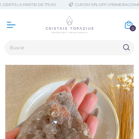
RÁTIS | A PARTIR DE 179,90
CUPOM 10% OFF | PRIMEIRACOMPR
0