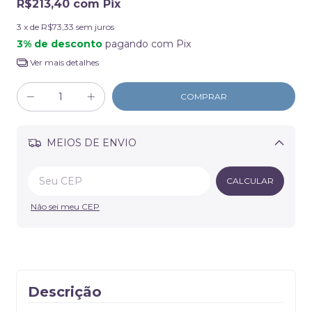
R$213,40
com
Pix
3
x de
R$73,33
sem juros
3% de desconto
pagando com Pix
Ver mais detalhes
MEIOS DE ENVIO
Alterar CEP
CALCULAR
Não sei meu CEP
Descrição