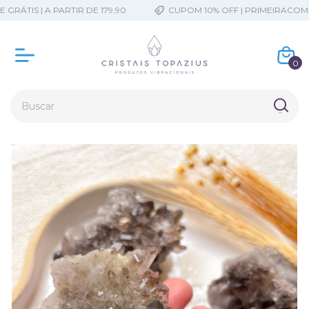
RÁTIS | A PARTIR DE 179,90
CUPOM 10% OFF | PRIMEIRACOMPR
0