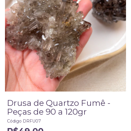
Drusa de Quartzo Fumê -
Peças de 90 a 120gr
Código
DRFU07