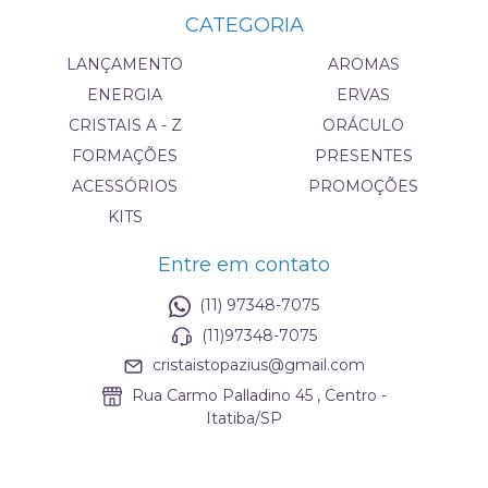
CATEGORIA
LANÇAMENTO
AROMAS
ENERGIA
ERVAS
CRISTAIS A - Z
ORÁCULO
FORMAÇÕES
PRESENTES
ACESSÓRIOS
PROMOÇÕES
KITS
Entre em contato
(11) 97348-7075
(11)97348-7075
cristaistopazius@gmail.com
Rua Carmo Palladino 45 , Centro -
Itatiba/SP