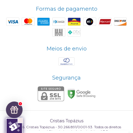
Formas de pagamento
Meios de envio
Segurança
1
Cristais Topázius
©2026. Cristais Topázius - 30.266.891/0001-93. Todos os direitos
reservados.