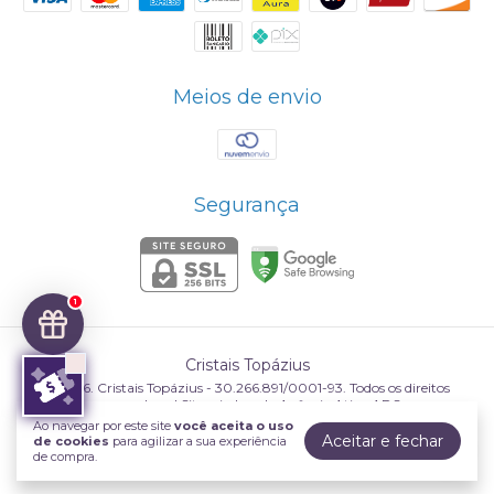
Meios de envio
Segurança
1
Cristais Topázius
©2026. Cristais Topázius - 30.266.891/0001-93. Todos os direitos
reservados.
Ao navegar por este site
você aceita o uso
Aceitar e fechar
de cookies
para agilizar a sua experiência
de compra.