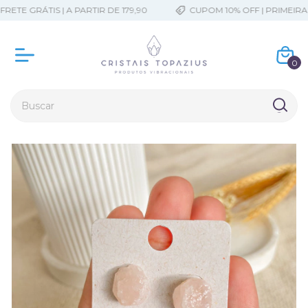
ETE GRÁTIS | A PARTIR DE 179,90
CUPOM 10% OFF | PRIMEIRAC
0