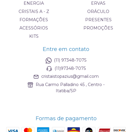
ENERGIA
ERVAS
CRISTAIS A - Z
ORÁCULO
FORMAÇÕES
PRESENTES
ACESSÓRIOS
PROMOÇÕES
KITS
Entre em contato
(11) 97348-7075
(11)97348-7075
cristaistopazius@gmail.com
Rua Carmo Palladino 45 , Centro -
Itatiba/SP
Formas de pagamento