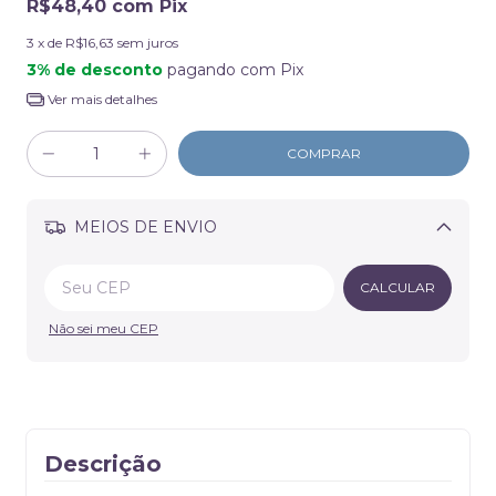
R$48,40
com
Pix
3
x de
R$16,63
sem juros
3% de desconto
pagando com Pix
Ver mais detalhes
MEIOS DE ENVIO
Alterar CEP
CALCULAR
Não sei meu CEP
Descrição