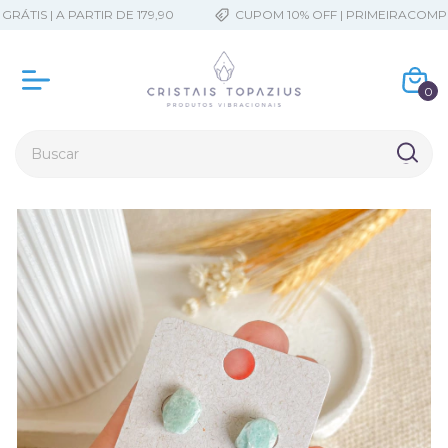
TIS | A PARTIR DE 179,90
CUPOM 10% OFF | PRIMEIRACOMPRA
0