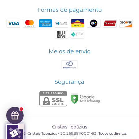
Formas de pagamento
Meios de envio
Segurança
1
Cristais Topázius
©2026. Cristais Topázius - 30.266.891/0001-93. Todos os direitos
reservados.