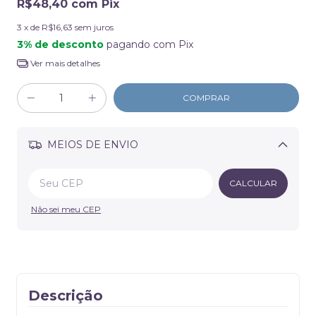
R$48,40
com
Pix
3
x de
R$16,63
sem juros
3% de desconto
pagando com Pix
Ver mais detalhes
MEIOS DE ENVIO
Alterar CEP
CALCULAR
Não sei meu CEP
Descrição