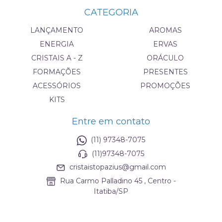
CATEGORIA
LANÇAMENTO
AROMAS
ENERGIA
ERVAS
CRISTAIS A - Z
ORÁCULO
FORMAÇÕES
PRESENTES
ACESSÓRIOS
PROMOÇÕES
KITS
Entre em contato
(11) 97348-7075
(11)97348-7075
cristaistopazius@gmail.com
Rua Carmo Palladino 45 , Centro -
Itatiba/SP