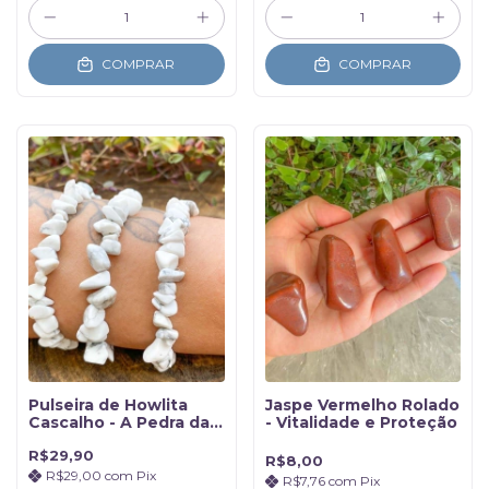
COMPRAR
COMPRAR
Pulseira de Howlita
Jaspe Vermelho Rolado
Cascalho - A Pedra da
- Vitalidade e Proteção
Paz
R$29,90
R$8,00
R$29,00
com
Pix
R$7,76
com
Pix