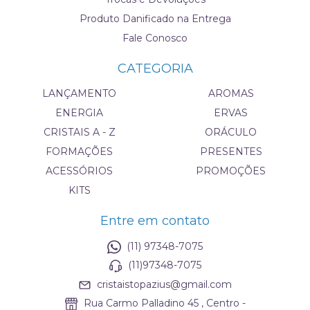
Produto Danificado na Entrega
Fale Conosco
CATEGORIA
LANÇAMENTO
AROMAS
ENERGIA
ERVAS
CRISTAIS A - Z
ORÁCULO
FORMAÇÕES
PRESENTES
ACESSÓRIOS
PROMOÇÕES
KITS
Entre em contato
(11) 97348-7075
(11)97348-7075
cristaistopazius@gmail.com
Rua Carmo Palladino 45 , Centro -