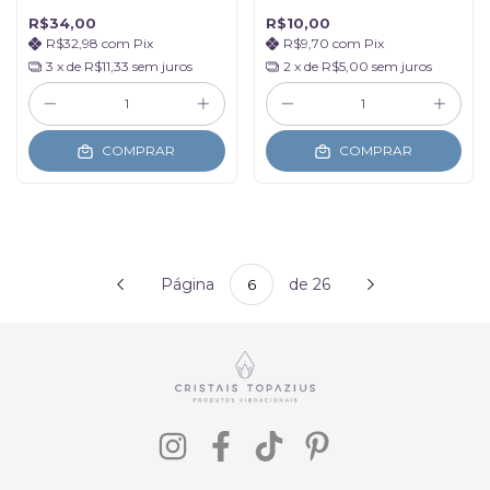
Clareza Mental
Limpeza
R$34,00
R$10,00
R$32,98
com
Pix
R$9,70
com
Pix
3
x de
R$11,33
sem juros
2
x de
R$5,00
sem juros
COMPRAR
COMPRAR
Página
de 26