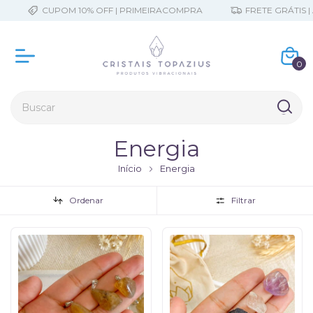
CUPOM 10% OFF | PRIMEIRACOMPRA
FRETE GRÁTIS | A PARTI
0
Energia
Início
Energia
Ordenar
Filtrar