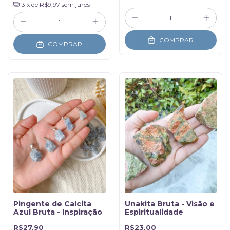
3
x de
R$9,97
sem juros
COMPRAR
COMPRAR
Pingente de Calcita
Unakita Bruta - Visão e
Azul Bruta - Inspiração
Espiritualidade
R$27,90
R$23,00