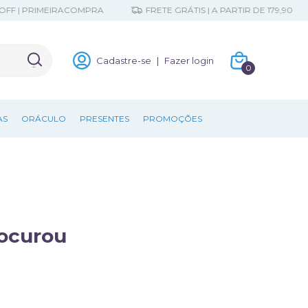
 | PRIMEIRACOMPRA
FRETE GRÁTIS | A PARTIR DE 179,90
Cadastre-se
|
Fazer login
0
AS
ORÁCULO
PRESENTES
PROMOÇÕES
rocurou