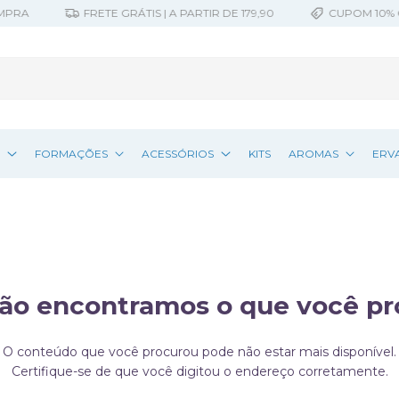
RA
FRETE GRÁTIS | A PARTIR DE 179,90
CUPOM 10% OFF
Z
FORMAÇÕES
ACESSÓRIOS
KITS
AROMAS
ERV
ão encontramos o que você p
O conteúdo que você procurou pode não estar mais disponível.
Certifique-se de que você digitou o endereço corretamente.