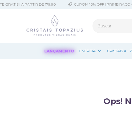
RÁTIS | A PARTIR DE 179,90
CUPOM 10% OFF | PRIMEIRACOMP
LANÇAMENTO
ENERGIA
CRISTAIS A - 
Ops! N