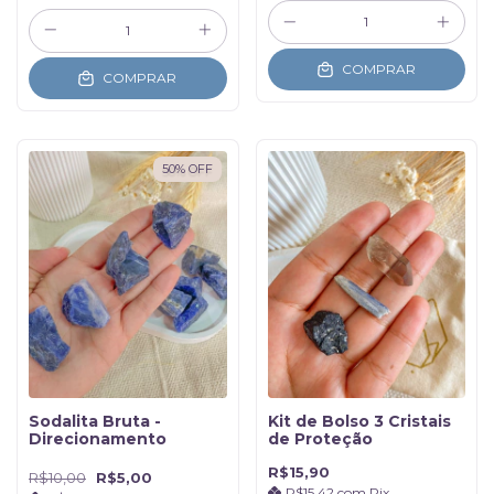
COMPRAR
COMPRAR
50
%
OFF
Sodalita Bruta -
Kit de Bolso 3 Cristais
Direcionamento
de Proteção
R$15,90
R$10,00
R$5,00
R$15,42
com
Pix