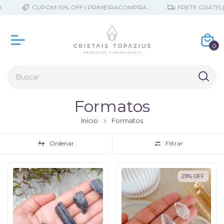
CUPOM 10% OFF | PRIMEIRACOMPRA
FRETE GRÁTIS | A PART
0
Formatos
Início
Formatos
Ordenar
Filtrar
29
%
OFF