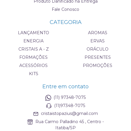
Produto Danificado na Entrega
Fale Conosco
CATEGORIA
LANÇAMENTO
AROMAS
ENERGIA
ERVAS
CRISTAIS A - Z
ORÁCULO
FORMAÇÕES
PRESENTES
ACESSÓRIOS
PROMOÇÕES
KITS
Entre em contato
(11) 97348-7075
(11)97348-7075
cristaistopazius@gmail.com
Rua Carmo Palladino 45 , Centro -
Itatiba/SP