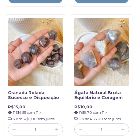
Granada Rolada -
Ágata Natural Bruta -
Sucesso e Disposição
Equilíbrio e Coragem
R$15,00
R$10,00
R$14,55
com
Pix
R$9,70
com
Pix
3
x de
R$5,00
sem juros
2
x de
R$5,00
sem juros