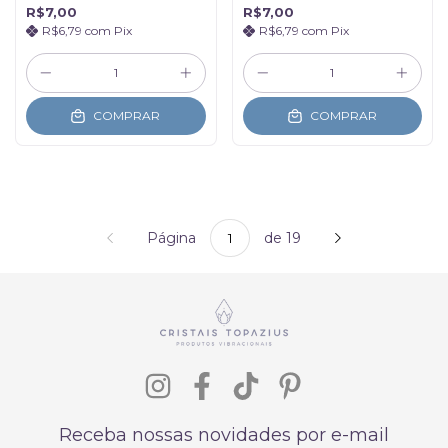
R$7,00
R$7,00
R$6,79
com
Pix
R$6,79
com
Pix
COMPRAR
COMPRAR
Página
de 19
Receba nossas novidades por e-mail