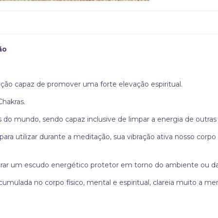
ão
bração capaz de promover uma forte elevação espiritual.
Chakras.
 do mundo, sendo capaz inclusive de limpar a energia de outras 
e para utilizar durante a meditação, sua vibração ativa nosso co
rar um escudo energético protetor em torno do ambiente ou 
acumulada no corpo físico, mental e espiritual, clareia muito a m