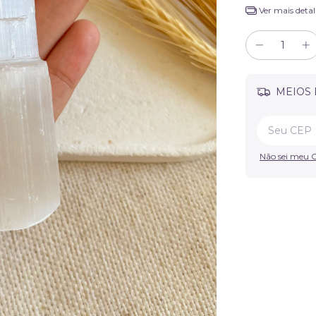
Ver mais detal
MEIOS 
Não sei meu 