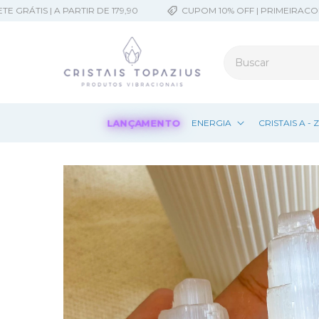
TIS | A PARTIR DE 179,90
CUPOM 10% OFF | PRIMEIRACOMPRA
LANÇAMENTO
ENERGIA
CRISTAIS A - 