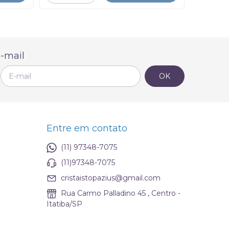
-mail
Entre em contato
(11) 97348-7075
(11)97348-7075
cristaistopazius@gmail.com
Rua Carmo Palladino 45 , Centro -
Itatiba/SP