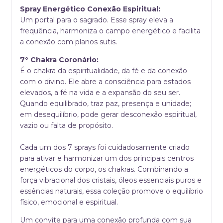
Spray Energético Conexão Espiritual:
Um portal para o sagrado. Esse spray eleva a
frequência, harmoniza o campo energético e facilita
a conexão com planos sutis.
7° Chakra Coronário:
É o chakra da espiritualidade, da fé e da conexão
com o divino. Ele abre a consciência para estados
elevados, a fé na vida e a expansão do seu ser.
Quando equilibrado, traz paz, presença e unidade;
em desequilíbrio, pode gerar desconexão espiritual,
vazio ou falta de propósito.
Cada um dos 7 sprays foi cuidadosamente criado
para ativar e harmonizar um dos principais centros
energéticos do corpo, os chakras. Combinando a
força vibracional dos cristais, óleos essenciais puros e
essências naturais, essa coleção promove o equilíbrio
físico, emocional e espiritual.
Um convite para uma conexão profunda com sua