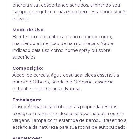
energia vital, despertando sentidos, alinhando seu
campo energético e trazendo bem-estar onde você
estiver.
Modo de Uso:
Borrife acima da cabeça ou ao redor do corpo,
mantendo a intenção de harmonização. Não é
indicado para uso como home spray ou sobre
superfícies.
Composição:
Álcool de cereais, água destilada, óleos essenciais
puros de Olíbano, Sândalo e Orégano, essência
natural e cristal Quartzo Natural.
Embalagem:
Frasco Âmbar para proteger as propriedades dos
óleos, com tamanho ideal para levar na bolsa ou em
viagens. Tampa com estampa de bambu, trazendo a
essência da natureza para sua rotina de autocuidado.
Precauções: