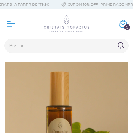
IS | A PARTIR DE 179,90
CUPOM 10% OFF | PRIMEIRACOMPRA
0