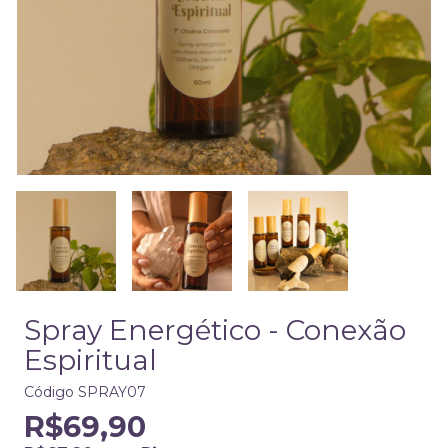
Spray Energético - Conexão
Espiritual
Código
SPRAY07
R$69,90