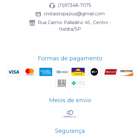
(11)97348-7075
cristaistopazius@gmail.com
Rua Carmo Palladino 45 , Centro -
Itatiba/SP
Formas de pagamento
Meios de envio
Segurança