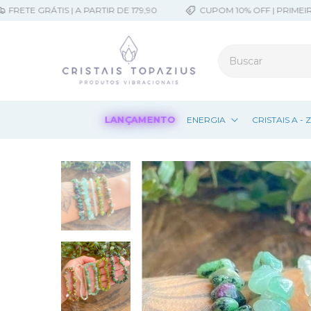
E GRÁTIS | A PARTIR DE 179,90
CUPOM 10% OFF | PRIMEIRACO
LANÇAMENTO
ENERGIA
CRISTAIS A - 