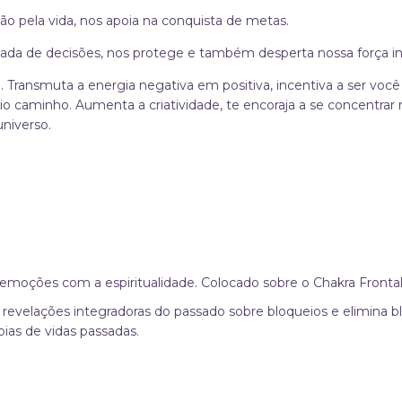
xão pela vida, nos apoia na conquista de metas.
da de decisões, nos protege e também desperta nossa força int
 Transmuta a energia negativa em positiva, incentiva a ser voc
prio caminho. Aumenta a criatividade, te encoraja a se concentra
niverso.
 emoções com a espiritualidade. Colocado sobre o Chakra Frontal
 e revelações integradoras do passado sobre bloqueios e elimina
pias de vidas passadas.