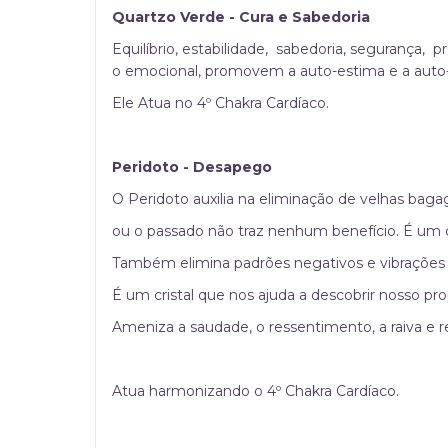
Quartzo Verde - Cura e Sabedoria
Equilíbrio, estabilidade, sabedoria, segurança, 
o emocional, promovem a auto-estima e a auto-c
Ele Atua no 4º Chakra Cardíaco.
Peridoto - Desapego
O Peridoto auxilia na eliminação de velhas bag
ou o passado não traz nenhum benefício. É um c
Também elimina padrões negativos e vibrações 
É um cristal que nos ajuda a descobrir nosso prop
Ameniza a saudade, o ressentimento, a raiva e r
Atua harmonizando o 4º Chakra Cardíaco.