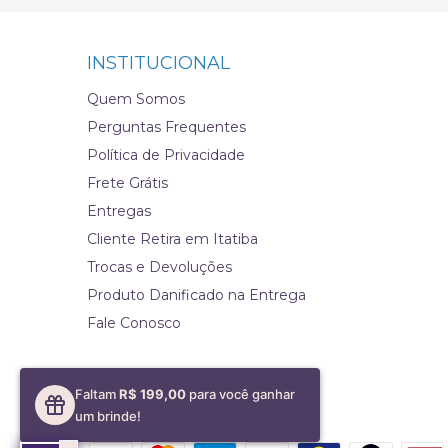
INSTITUCIONAL
Quem Somos
Perguntas Frequentes
Política de Privacidade
Frete Grátis
Entregas
Cliente Retira em Itatiba
Trocas e Devoluções
Produto Danificado na Entrega
Fale Conosco
Faltam
R$ 199,00
para você ganhar
Formas de pagamento
um brinde!