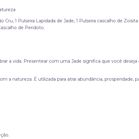
atureza
 Cru, 1 Pulseira Lapidada de Jade, 1 Pulseira cascalho de Zoisita
Cascalho de Peridoto.
lebrar a vida. Presentear com uma Jade significa que você deseja
om a natureza. É utilizada para atrai abundância, prosperidade, 
eção.