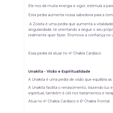
Ele nos dá muita energia e vigor, estimula a pai
Esta pedra aumenta nossa sabedoria para a toma
A Zoisita é uma pedra que aumenta a vitalidade.
singularidade, te orientando a seguir o seu pró
realmente quer fazer. Promove a confiança no u
Essa pedra irá atuar no 4º Chakra Cardíaco
Unakita - Visão e Espiritualidade
A Unakita é uma pedra de visão que equilibra as
A Unakita facilita o renascimento, trazendo luz
espiritual, também é útil nos tratamentos e tera
Atua no 4º Chakra Cardíaco e 6º Chakra Frontal.