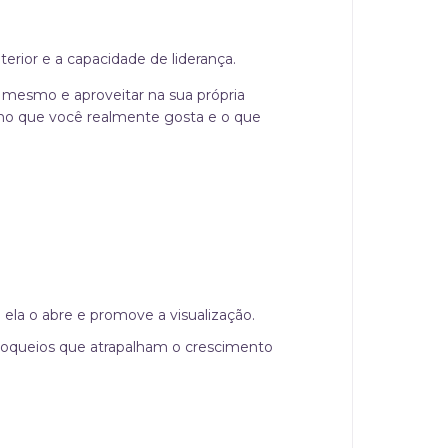
erior e a capacidade de liderança.
ê mesmo e aproveitar na sua própria
r no que você realmente gosta e o que
 ela o abre e promove a visualização.
 bloqueios que atrapalham o crescimento