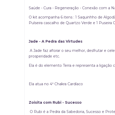
Saúde - Cura - Regeneração - Conexão com a N
O kit acompanha 6 itens : 1 Saquinhho de Algodão
Pulseira cascalho de Quartzo Verde e 1 Puseira 
Jade - A Pedra das Virtudes
A Jade faz aflorar o seu melhor, desfrutar e ce
prosperidade etc.
Ela é do elemento Terra e representa a ligação c
Ela atua no 4º Chakra Cardíaco
Zoisita com Rubi - Sucesso
O Rubi é a Pedra da Sabedoria, Sucesso e Prot