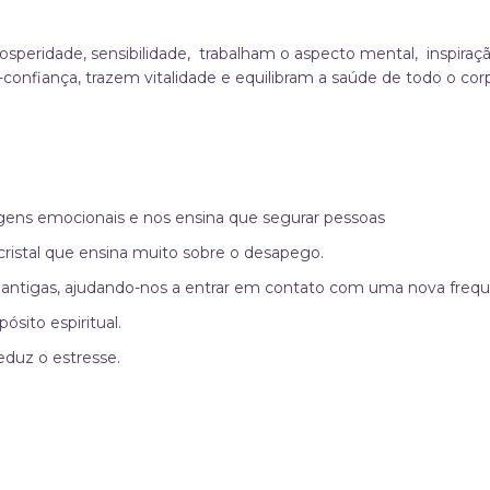
prosperidade, sensibilidade, trabalham o aspecto mental, inspira
onfiança, trazem vitalidade e equilibram a saúde de todo o corp
agens emocionais e nos ensina que segurar pessoas
ristal que ensina muito sobre o desapego.
antigas, ajudando-nos a entrar em contato com uma nova frequ
ósito espiritual.
eduz o estresse.