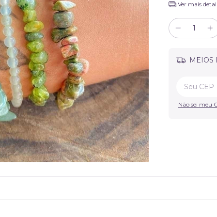
Ver mais detal
MEIOS 
Não sei meu 