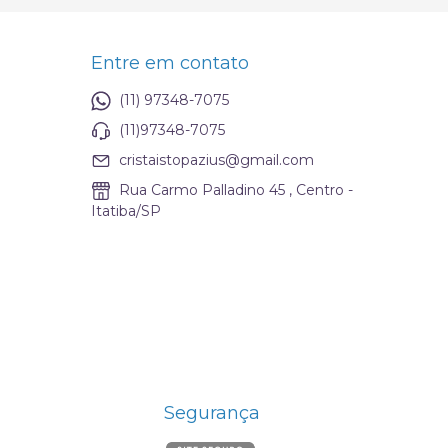
Entre em contato
(11) 97348-7075
(11)97348-7075
cristaistopazius@gmail.com
Rua Carmo Palladino 45 , Centro -
Itatiba/SP
Segurança