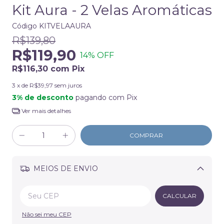
Kit Aura - 2 Velas Aromáticas
Código
KITVELAAURA
R$139,80
R$119,90
14
% OFF
R$116,30
com
Pix
3
x de
R$39,97
sem juros
3% de desconto
pagando com Pix
Ver mais detalhes
MEIOS DE ENVIO
Alterar CEP
CALCULAR
Não sei meu CEP