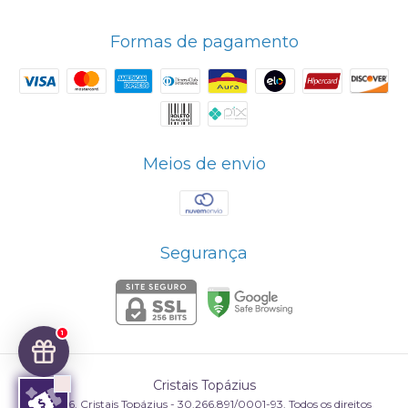
Formas de pagamento
Meios de envio
Segurança
1
Cristais Topázius
©2026. Cristais Topázius - 30.266.891/0001-93. Todos os direitos