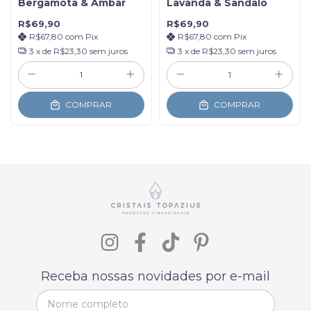
Bergamota & Âmbar
Lavanda & Sândalo
R$69,90
R$69,90
R$67,80
com
Pix
R$67,80
com
Pix
3
x de
R$23,30
sem juros
3
x de
R$23,30
sem juros
COMPRAR
COMPRAR
Receba nossas novidades por e-mail