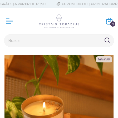
TIS | A PARTIR DE 179,90
CUPOM 10% OFF | PRIMEIRACOMPRA
0
14
%
OFF