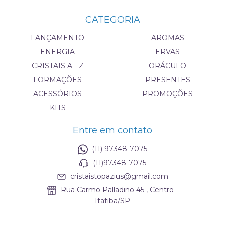
CATEGORIA
LANÇAMENTO
AROMAS
ENERGIA
ERVAS
CRISTAIS A - Z
ORÁCULO
FORMAÇÕES
PRESENTES
ACESSÓRIOS
PROMOÇÕES
KITS
Entre em contato
(11) 97348-7075
(11)97348-7075
cristaistopazius@gmail.com
Rua Carmo Palladino 45 , Centro -
Itatiba/SP