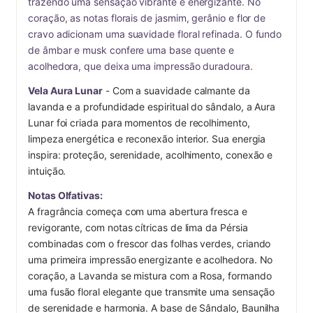
trazendo uma sensação vibrante e energizante. No 
coração, as notas florais de jasmim, gerânio e flor de 
cravo adicionam uma suavidade floral refinada. O fundo 
de âmbar e musk confere uma base quente e 
acolhedora, que deixa uma impressão duradoura.
Vela Aura Lunar
 - Com a suavidade calmante da 
lavanda e a profundidade espiritual do sândalo, a Aura 
Lunar foi criada para momentos de recolhimento, 
limpeza energética e reconexão interior. Sua energia 
inspira: proteção, serenidade, acolhimento, conexão e 
intuição.
Notas Olfativas:
A fragrância começa com uma abertura fresca e 
revigorante, com notas cítricas de lima da Pérsia 
combinadas com o frescor das folhas verdes, criando 
uma primeira impressão energizante e acolhedora. No 
coração, a Lavanda se mistura com a Rosa, formando 
uma fusão floral elegante que transmite uma sensação 
de serenidade e harmonia. A base de Sândalo, Baunilha 