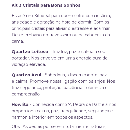
Kit 3 Cristais para Bons Sonhos
Esse é um Kit ideal para quem sofre com insônia,
ansiedade e agitação na hora de dormir. Com os
principais cristais para aliviar o estresse e acalmar.
Deixe embaixo do travesseiro ou na cabeceira da
cama.
Quartzo Leitoso
- Traz luz, paz e calma a seu
portador. Nos envolve em uma energia pura de
vibração elevada.
Quartzo Azul
- Sabedoria, discernimento, paz
e calma. Promove nossa ligação com os anjos. Nos
traz segurança, proteção, paciência, tolerância e
compreensão.
Howlita -
Conhecida como 'A Pedra da Paz' ela nos
proporciona calma, paz, tranquilidade, segurança e
harmonia interior em todos os aspectos.
Obs.: As pedras por serem totalmente naturais,