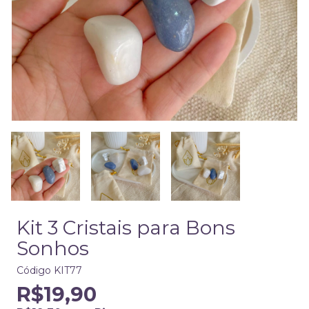
Kit 3 Cristais para Bons
Sonhos
Código
KIT77
R$19,90