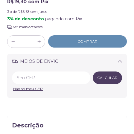
R$19,30
com
Pix
3
x de
R$6,63
sem juros
3% de desconto
pagando com Pix
Ver mais detalhes
MEIOS DE ENVIO
Alterar CEP
CALCULAR
Não sei meu CEP
Descrição