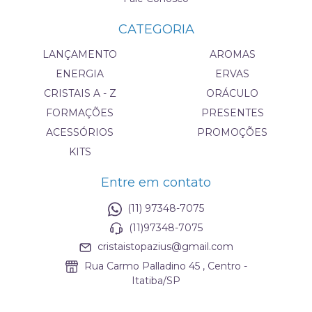
CATEGORIA
LANÇAMENTO
AROMAS
ENERGIA
ERVAS
CRISTAIS A - Z
ORÁCULO
FORMAÇÕES
PRESENTES
ACESSÓRIOS
PROMOÇÕES
KITS
Entre em contato
(11) 97348-7075
(11)97348-7075
cristaistopazius@gmail.com
Rua Carmo Palladino 45 , Centro -
Itatiba/SP