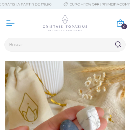
ÁTIS | A PARTIR DE 179,90
CUPOM 10% OFF | PRIMEIRACOMPR
0