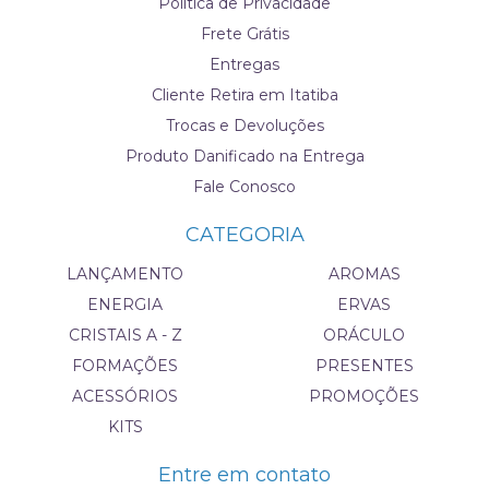
Política de Privacidade
Frete Grátis
Entregas
Cliente Retira em Itatiba
Trocas e Devoluções
Produto Danificado na Entrega
Fale Conosco
CATEGORIA
LANÇAMENTO
AROMAS
ENERGIA
ERVAS
CRISTAIS A - Z
ORÁCULO
FORMAÇÕES
PRESENTES
ACESSÓRIOS
PROMOÇÕES
KITS
Entre em contato