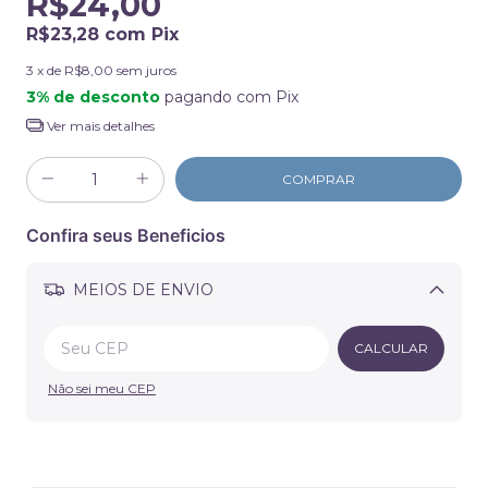
R$24,00
R$23,28
com
Pix
3
x de
R$8,00
sem juros
3% de desconto
pagando com Pix
Ver mais detalhes
Confira seus Beneficios
MEIOS DE ENVIO
Alterar CEP
CALCULAR
Não sei meu CEP