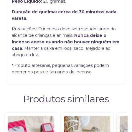
Peso Líquido:
20 gramas.
Duração de queima: cerca de 30 minutos cada
vareta.
Precauções: O incenso deve ser mantido longe do
alcance de crianças e animais.
Nunca deixe o
incenso aceso quando não houver ninguém em
casa
. Manter a caixa em local seco, arejado e ao
abrigo da luz.
*Produto artesanal, pequenas variações podem
ocorrer no peso e tamanho do incenso
Produtos similares