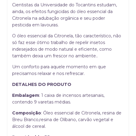
Cientistas da Universidade do Tocantins estudam,
ainda, os efeitos fungicidas do óleo essencial da
Citronela na adubação orgânica e seu poder
pesticida em lavouras.
O óleo essencial da Citronela, tão característico, não
só faz esse ótimo trabalho de repelir insetos
indesejados de modo natural e eficiente, como
também deixa um frescor no ambiente..
Um conforto para aquele momento em que
precisamos relaxar e nos refrescar.
DETALHES DO PRODUTO
Embalagem
: 1 caixa de incensos artesanais,
contendo 9 varetas médias.
Composição
: Óleo essencial de Citronela, resina de
Breu Branco,resina de Olíbano, carvão vegetal e
álcool de cereal.