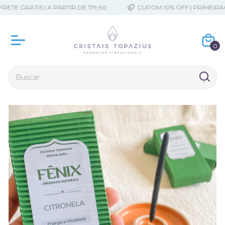
TE GRÁTIS | A PARTIR DE 179,90
CUPOM 10% OFF | PRIMEIRAC
0