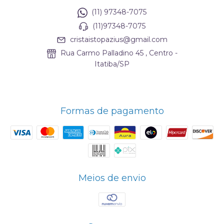
(11) 97348-7075
(11)97348-7075
cristaistopazius@gmail.com
Rua Carmo Palladino 45 , Centro -
Itatiba/SP
Formas de pagamento
Meios de envio