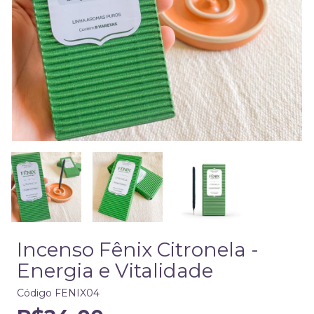
Incenso Fênix Citronela -
Energia e Vitalidade
Código
FENIX04