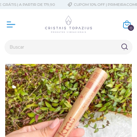
RÁTIS | A PARTIR DE 179,90
CUPOM 10% OFF | PRIMEIRACOMPR
0