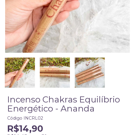
Incenso Chakras Equilíbrio
Energético - Ananda
Código
INCRL02
R$14,90