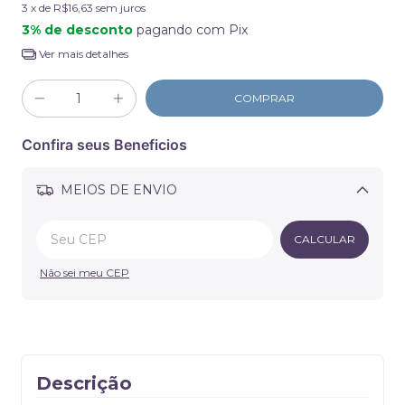
3
x de
R$16,63
sem juros
3% de desconto
pagando com Pix
Ver mais detalhes
Confira seus Beneficios
MEIOS DE ENVIO
Alterar CEP
CALCULAR
Não sei meu CEP
Descrição