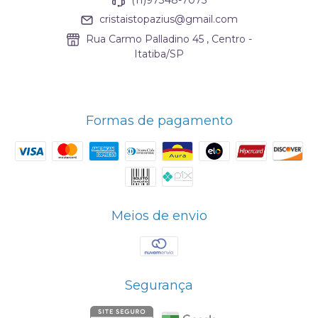
(11)97348-7075
cristaistopazius@gmail.com
Rua Carmo Palladino 45 , Centro -
Itatiba/SP
Formas de pagamento
Meios de envio
Segurança