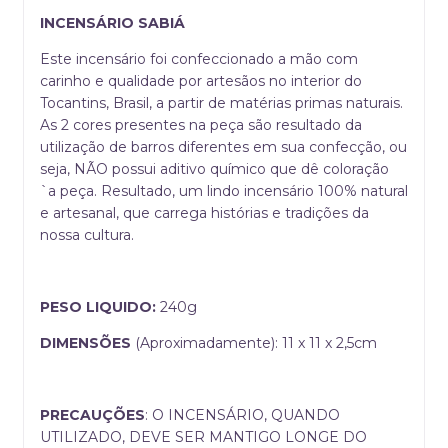
INCENSÁRIO SABIÁ
Este incensário foi confeccionado a mão com
carinho e qualidade por artesãos no interior do
Tocantins, Brasil, a partir de matérias primas naturais.
As 2 cores presentes na peça são resultado da
utilização de barros diferentes em sua confecção, ou
seja, NÃO possui aditivo químico que dê coloração
`a peça. Resultado, um lindo incensário 100% natural
e artesanal, que carrega histórias e tradições da
nossa cultura.
PESO LIQUIDO:
240g
DIMENSÕES
(Aproximadamente): 11 x 11 x 2,5cm
PRECAUÇÕES
: O INCENSÁRIO, QUANDO
UTILIZADO, DEVE SER MANTIGO LONGE DO