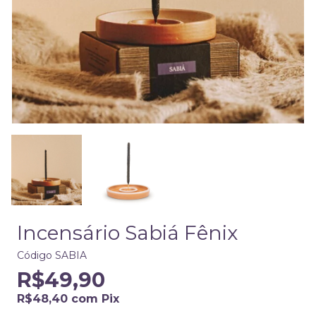
Incensário Sabiá Fênix
Código
SABIA
R$49,90
R$48,40
com
Pix