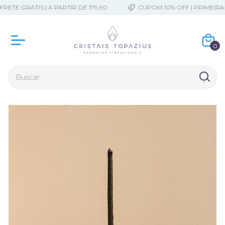
ETE GRÁTIS | A PARTIR DE 179,90
CUPOM 10% OFF | PRIMEIRA
0