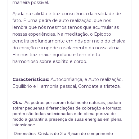
maneira possível.
Ajuda na solidão e traz consciência da realidade de
fato. É uma pedra de auto realização, que nos
lembra que nós mesmos temos que acumular as
nossas experiências. Na meditação, o Epidoto
penetra profundamente em nós por meio do chakra
do coração e impede o isolamento da nossa alma.
Ele nos traz maior equilíbrio e tem efeito
harmonioso sobre espírito e corpo.
Características:
Autoconfiança, e Auto realização,
Equilíbrio e Harmonia pessoal, Combate a tristeza.
Obs.
: As pedras por serem totalmente naturais, podem
sofrer pequenas diferenciações de coloração e formato,
porém são todas selecionadas e de ótima pureza de
modo a garantir a presença de suas energias em plena
intensidade.
Dimensões: Cristais de 3 a 4,5cm de comprimento