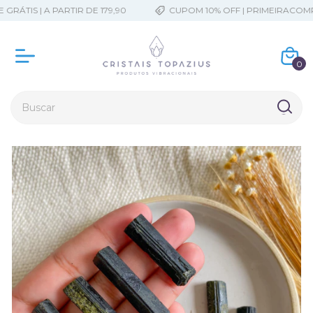
ÁTIS | A PARTIR DE 179,90
CUPOM 10% OFF | PRIMEIRACOMPR
0