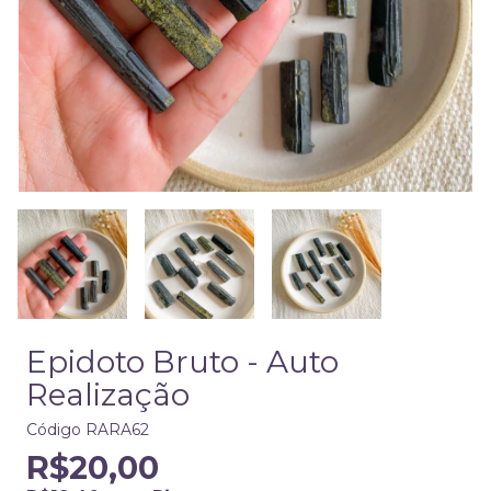
Epidoto Bruto - Auto
Realização
Código
RARA62
R$20,00