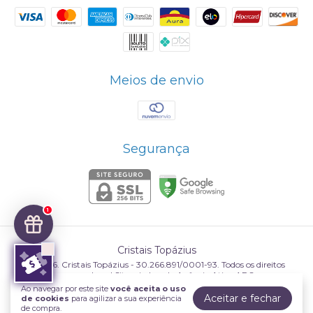
Meios de envio
Segurança
1
Cristais Topázius
©2026. Cristais Topázius - 30.266.891/0001-93. Todos os direitos
reservados.
Ao navegar por este site
você aceita o uso
Aceitar e fechar
de cookies
para agilizar a sua experiência
de compra.