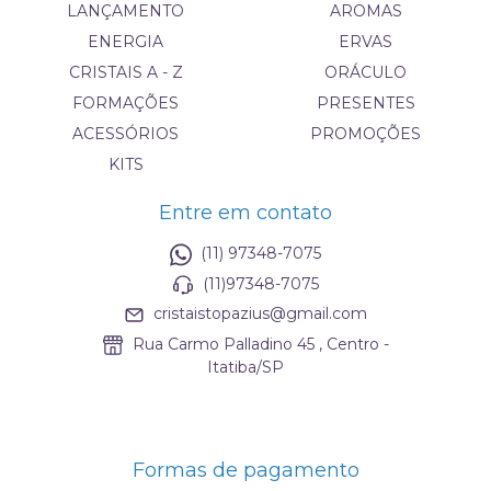
LANÇAMENTO
AROMAS
ENERGIA
ERVAS
CRISTAIS A - Z
ORÁCULO
FORMAÇÕES
PRESENTES
ACESSÓRIOS
PROMOÇÕES
KITS
Entre em contato
(11) 97348-7075
(11)97348-7075
cristaistopazius@gmail.com
Rua Carmo Palladino 45 , Centro -
Itatiba/SP
Formas de pagamento