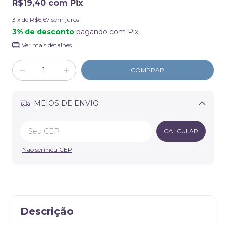
R$19,40
com
Pix
3
x de
R$6,67
sem juros
3% de desconto
pagando com Pix
Ver mais detalhes
MEIOS DE ENVIO
Alterar CEP
CALCULAR
Não sei meu CEP
Descrição