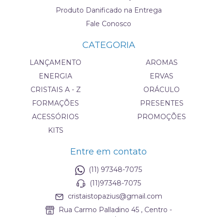
Produto Danificado na Entrega
Fale Conosco
CATEGORIA
LANÇAMENTO
AROMAS
ENERGIA
ERVAS
CRISTAIS A - Z
ORÁCULO
FORMAÇÕES
PRESENTES
ACESSÓRIOS
PROMOÇÕES
KITS
Entre em contato
(11) 97348-7075
(11)97348-7075
cristaistopazius@gmail.com
Rua Carmo Palladino 45 , Centro -