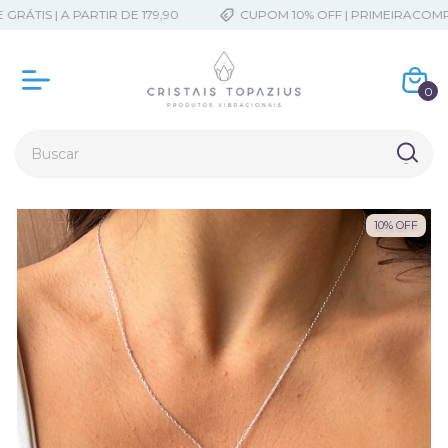
ÁTIS | A PARTIR DE 179,90
CUPOM 10% OFF | PRIMEIRACOMPR
0
10
%
OFF