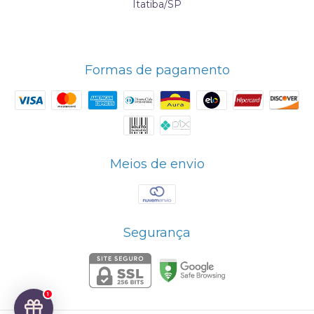
Itatiba/SP
Formas de pagamento
Meios de envio
Segurança
1