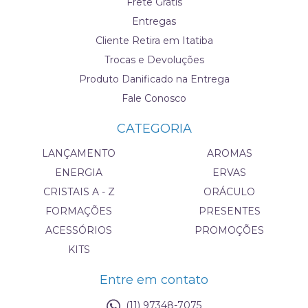
Frete Grátis
Entregas
Cliente Retira em Itatiba
Trocas e Devoluções
Produto Danificado na Entrega
Fale Conosco
CATEGORIA
LANÇAMENTO
AROMAS
ENERGIA
ERVAS
CRISTAIS A - Z
ORÁCULO
FORMAÇÕES
PRESENTES
ACESSÓRIOS
PROMOÇÕES
KITS
Entre em contato
(11) 97348-7075