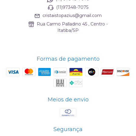
(11)97348-7075
cristaistopazius@gmail.com
Rua Carmo Palladino 45 , Centro -
Itatiba/SP
Formas de pagamento
Meios de envio
Segurança