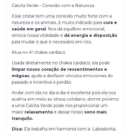
Calcita Verde - Conexão com a Natureza
Esse cristal tem uma conexão muito forte com a
natureza e os animais, é muito indicado para
cura e
saúde em geral
. Nos dá equilíbrio emocional,
renova nossa vitalidade e
dá energia e disposição
para mudar o que é necessário em nós.
Atua no 4º chakra cardíaco
Usada diretamente no chakra cardíaco, ela pode
limpar nosso coração de ressentimentos e
mágoas
, ajuda a desfazer vínculos emocionais do
passado e incentiva o perdão.
Andar com ela no dia-a-dia é excelente pois ela nos
acalma em meio ao stress cotidiano, dormir próximo
a uma Calcita Verde pode nos proporcionar um
maior
relaxamento
e deixar nosso
sono mais
tranquilo.
Dica:
Ela trabalha em harmonia com a Labradorita,