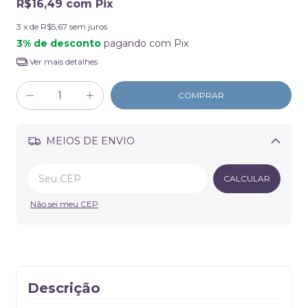
R$16,49
com
Pix
3
x de
R$5,67
sem juros
3% de desconto
pagando com Pix
Ver mais detalhes
MEIOS DE ENVIO
Alterar CEP
CALCULAR
Não sei meu CEP
Descrição