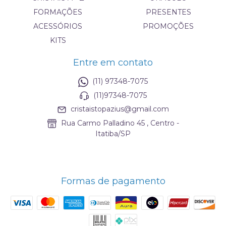
FORMAÇÕES
PRESENTES
ACESSÓRIOS
PROMOÇÕES
KITS
Entre em contato
(11) 97348-7075
(11)97348-7075
cristaistopazius@gmail.com
Rua Carmo Palladino 45 , Centro -
Itatiba/SP
Formas de pagamento