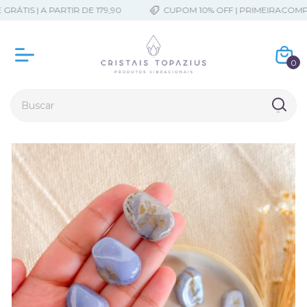
ÁTIS | A PARTIR DE 179,90
CUPOM 10% OFF | PRIMEIRACOMPR
0