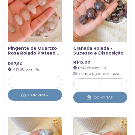
Pingente de Quartzo
Granada Rolada -
Rosa Rolado Prateado -
Sucesso e Disposição
Amor
R$15,00
R$7,50
R$14,55
com
Pix
R$7,28
com
Pix
3
x de
R$5,00
sem juros
COMPRAR
COMPRAR