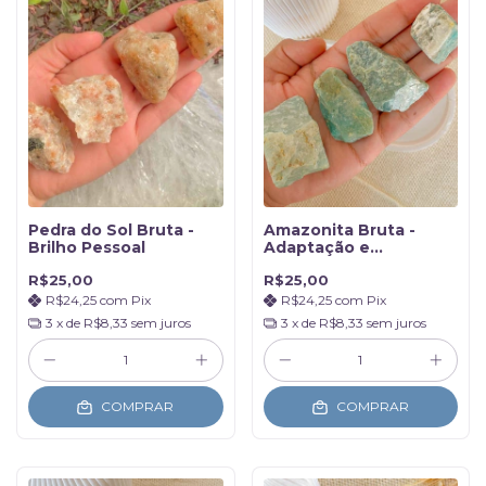
Pedra do Sol Bruta -
Amazonita Bruta -
Brilho Pessoal
Adaptação e
Criatividade
R$25,00
R$25,00
R$24,25
com
Pix
R$24,25
com
Pix
3
x de
R$8,33
sem juros
3
x de
R$8,33
sem juros
COMPRAR
COMPRAR