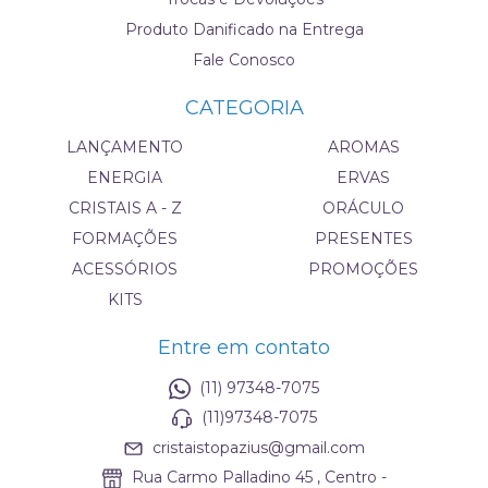
Produto Danificado na Entrega
Fale Conosco
CATEGORIA
LANÇAMENTO
AROMAS
ENERGIA
ERVAS
CRISTAIS A - Z
ORÁCULO
FORMAÇÕES
PRESENTES
ACESSÓRIOS
PROMOÇÕES
KITS
Entre em contato
(11) 97348-7075
(11)97348-7075
cristaistopazius@gmail.com
Rua Carmo Palladino 45 , Centro -