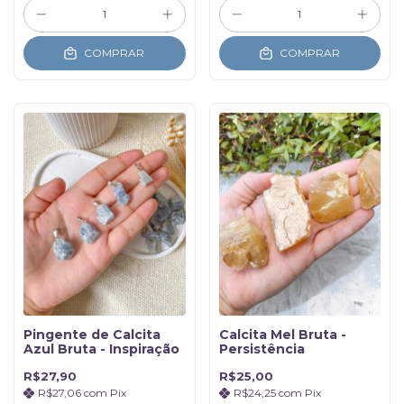
COMPRAR
COMPRAR
Pingente de Calcita
Calcita Mel Bruta -
Azul Bruta - Inspiração
Persistência
R$27,90
R$25,00
R$27,06
com
Pix
R$24,25
com
Pix